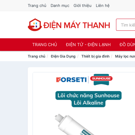
Trang chủ
Danh mục
Giới thiệu
Liên hệ
TRANG CHỦ
ĐIỆN TỬ - ĐIỆN LẠNH
ĐỒ DÙ
Trang chủ
Điện Gia Dụng
Thiết bị gia đình
Máy lọc nư