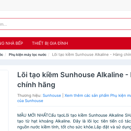
NG NHÀ BẾP
THIẾT BỊ GIA ĐÌNH
Lõi tạo kiềm Sunhouse Alkaline - Hàng chí
ớc
Phụ kiện máy lọc nước
Lõi tạo kiềm Sunhouse Alkaline -
chính hãng
Thương hiệu:
Sunhouse
|
Xem thêm các sản phẩm Phụ kiện m
của Sunhouse
MẪU MỚI NHẤTCấu tạoLõi tạo kiềm Sunhouse Alkaline S
tạo từ hạt khoáng Alkaline. Đây là lõi lọc tiên tiến có tá
nguồn nước kiềm tính, tốt cho sức khỏe.Lắp đặt và sử dụng