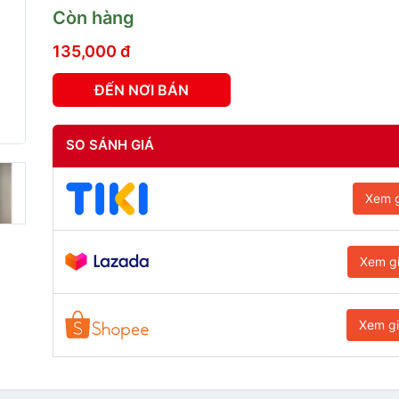
Còn hàng
135,000 đ
ĐẾN NƠI BÁN
SO SÁNH GIÁ
Xem g
Xem g
Xem g