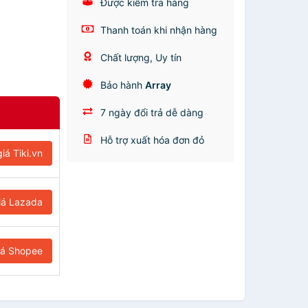
Được kiểm tra hàng
Thanh toán khi nhận hàng
Chất lượng, Uy tín
Bảo hành
Array
7 ngày đổi trả dễ dàng
Hỗ trợ xuất hóa đơn đỏ
iá Tiki.vn
iá Lazada
iá Shopee