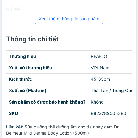
Giá WRT
Xem thêm thông tin sản phẩm
Thông tin chi tiết
Thương hiệu
PEAFLO
Xuất xứ thương hiệu
Việt Nam
Kích thước
45-65cm
Xuất xứ (Made in)
Thái Lan / Trung Quốc 
Sản phẩm có được bảo hành không?
Không
SKU
8823289505380
Liên kết:
Sữa dưỡng thể dưỡng ẩm cho da nhạy cảm Dr.
Belmeur Mild Derma Body Lotion (500ml)