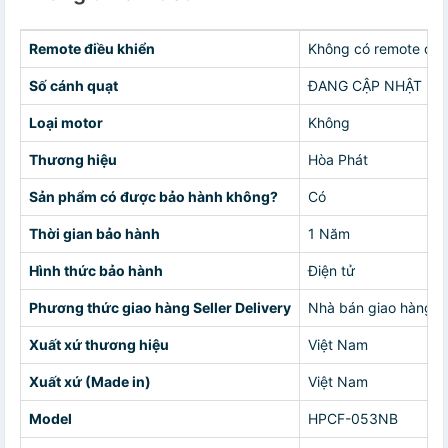
Remote điều khiển
Không có remote điề
Số cánh quạt
ĐANG CẬP NHẬT
Loại motor
Không
Thương hiệu
Hòa Phát
Sản phẩm có được bảo hành không?
Có
Thời gian bảo hành
1 Năm
Hình thức bảo hành
Điện tử
Phương thức giao hàng Seller Delivery
Nhà bán giao hàng c
Xuất xứ thương hiệu
Việt Nam
Xuất xứ (Made in)
Việt Nam
Model
HPCF-053NB