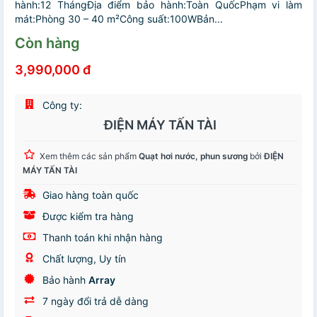
hành:12 ThángĐịa điểm bảo hành:Toàn QuốcPhạm vi làm
mát:Phòng 30 – 40 m²Công suất:100WBản...
Còn hàng
3,990,000 đ
Công ty:
ĐIỆN MÁY TẤN TÀI
Xem thêm các sản phẩm
Quạt hơi nước, phun sương
bởi
ĐIỆN
MÁY TẤN TÀI
Giao hàng toàn quốc
Được kiểm tra hàng
Thanh toán khi nhận hàng
Chất lượng, Uy tín
Bảo hành
Array
7 ngày đổi trả dễ dàng