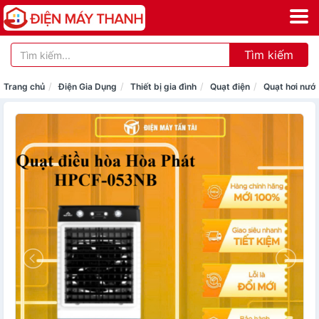
Tìm kiếm
Trang chủ
Điện Gia Dụng
Thiết bị gia đình
Quạt điện
Quạt hơi nướ