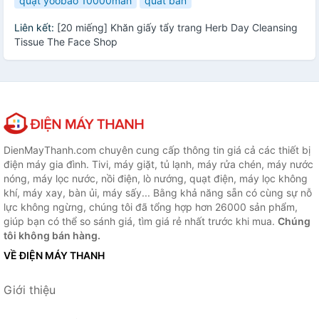
quạt yoobao 10000mah
quat ban
Liên kết:
[20 miếng] Khăn giấy tẩy trang Herb Day Cleansing
Tissue The Face Shop
DienMayThanh.com chuyên cung cấp thông tin giá cả các thiết bị
điện máy gia đình. Tivi, máy giặt, tủ lạnh, máy rửa chén, máy nước
nóng, máy lọc nước, nồi điện, lò nướng, quạt điện, máy lọc không
khí, máy xay, bàn ủi, máy sấy... Bằng khả năng sẵn có cùng sự nỗ
lực không ngừng, chúng tôi đã tổng hợp hơn 26000 sản phẩm,
giúp bạn có thể so sánh giá, tìm giá rẻ nhất trước khi mua.
Chúng
tôi không bán hàng.
VỀ ĐIỆN MÁY THANH
Giới thiệu