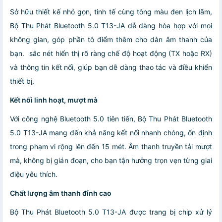
Sở hữu thiết kế nhỏ gọn, tinh tế cùng tông màu đen lịch lãm,
Bộ Thu Phát Bluetooth 5.0 T13-JA dễ dàng hòa hợp với mọi
không gian, góp phần tô điểm thêm cho dàn âm thanh của
bạn. sắc nét hiển thị rõ ràng chế độ hoạt động (TX hoặc RX)
và thông tin kết nối, giúp bạn dễ dàng thao tác và điều khiển
thiết bị.
Kết nối linh hoạt, mượt mà
Với công nghệ Bluetooth 5.0 tiên tiến, Bộ Thu Phát Bluetooth
5.0 T13-JA mang đến khả năng kết nối nhanh chóng, ổn định
trong phạm vi rộng lên đến 15 mét. Âm thanh truyền tải mượt
mà, không bị gián đoạn, cho bạn tận hưởng trọn vẹn từng giai
điệu yêu thích.
Chất lượng âm thanh đỉnh cao
Bộ Thu Phát Bluetooth 5.0 T13-JA được trang bị chip xử lý