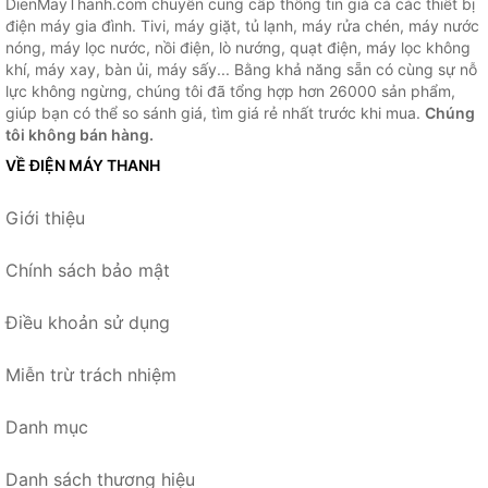
DienMayThanh.com chuyên cung cấp thông tin giá cả các thiết bị
điện máy gia đình. Tivi, máy giặt, tủ lạnh, máy rửa chén, máy nước
nóng, máy lọc nước, nồi điện, lò nướng, quạt điện, máy lọc không
khí, máy xay, bàn ủi, máy sấy... Bằng khả năng sẵn có cùng sự nỗ
lực không ngừng, chúng tôi đã tổng hợp hơn 26000 sản phẩm,
giúp bạn có thể so sánh giá, tìm giá rẻ nhất trước khi mua.
Chúng
tôi không bán hàng.
VỀ ĐIỆN MÁY THANH
Giới thiệu
Chính sách bảo mật
Điều khoản sử dụng
Miễn trừ trách nhiệm
Danh mục
Danh sách thương hiệu