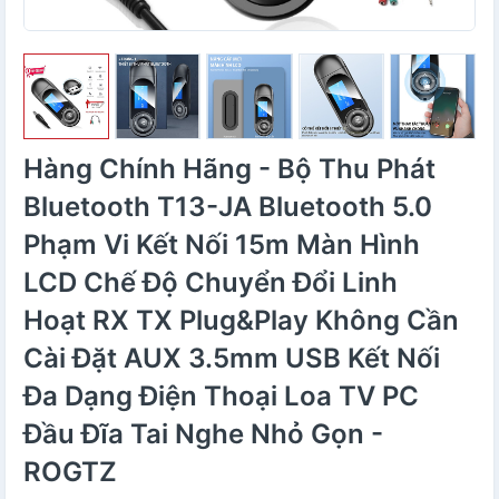
Hàng Chính Hãng - Bộ Thu Phát
Bluetooth T13-JA Bluetooth 5.0
Phạm Vi Kết Nối 15m Màn Hình
LCD Chế Độ Chuyển Đổi Linh
Hoạt RX TX Plug&Play Không Cần
Cài Đặt AUX 3.5mm USB Kết Nối
Đa Dạng Điện Thoại Loa TV PC
Đầu Đĩa Tai Nghe Nhỏ Gọn -
ROGTZ