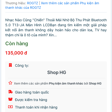
Thương hiệu:
ROGTZ
|
Xem thêm các sản phẩm Phụ kiện âm
thanh khác của ROGTZ
Nhạc Nào Cũng "Chiến" Thoải Mái Nhờ Bộ Thu Phát Bluetooth
5.0 T13-JA Màn Hình LCDBạn đang tìm kiếm một giải pháp
kết nối âm thanh không dây hoàn hảo cho dàn loa, TV hay
thậm chí là ô tô của mình? Xin...
Còn hàng
135,000 đ
Công ty:
Shop HG
Xem thêm các sản phẩm
Phụ kiện âm thanh khác
bởi
Shop HG
Giao hàng toàn quốc
Được kiểm tra hàng
Thanh toán khi nhận hàng