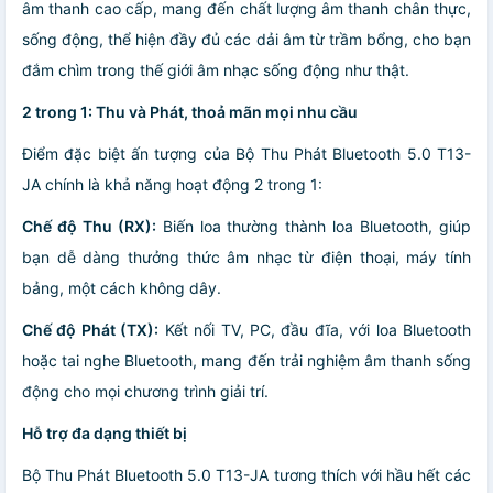
âm thanh cao cấp, mang đến chất lượng âm thanh chân thực,
sống động, thể hiện đầy đủ các dải âm từ trầm bổng, cho bạn
đắm chìm trong thế giới âm nhạc sống động như thật.
2 trong 1: Thu và Phát, thoả mãn mọi nhu cầu
Điểm đặc biệt ấn tượng của Bộ Thu Phát Bluetooth 5.0 T13-
JA chính là khả năng hoạt động 2 trong 1:
Chế độ Thu (RX):
Biến loa thường thành loa Bluetooth, giúp
bạn dễ dàng thưởng thức âm nhạc từ điện thoại, máy tính
bảng, một cách không dây.
Chế độ Phát (TX):
Kết nối TV, PC, đầu đĩa, với loa Bluetooth
hoặc tai nghe Bluetooth, mang đến trải nghiệm âm thanh sống
động cho mọi chương trình giải trí.
Hỗ trợ đa dạng thiết bị
Bộ Thu Phát Bluetooth 5.0 T13-JA tương thích với hầu hết các