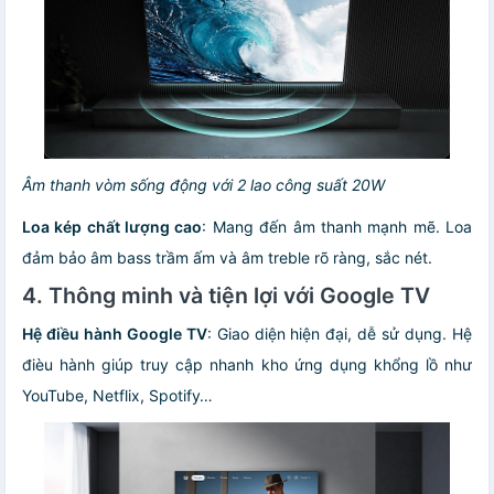
Âm thanh vòm sống động với 2 lao công suất 20W
Loa kép chất lượng cao
: Mang đến âm thanh mạnh mẽ. Loa
đảm bảo âm bass trầm ấm và âm treble rõ ràng, sắc nét.
4. Thông minh và tiện lợi với Google TV
Hệ điều hành Google TV
: Giao diện hiện đại, dễ sử dụng. Hệ
đièu hành giúp truy cập nhanh kho ứng dụng khổng lồ như
YouTube, Netflix, Spotify…