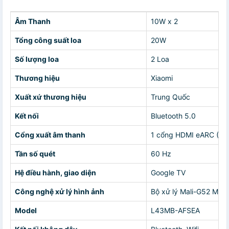
Âm Thanh
10W x 2
Tổng công suất loa
20W
Số lượng loa
2 Loa
Thương hiệu
Xiaomi
Xuất xứ thương hiệu
Trung Quốc
Kết nối
Bluetooth 5.0
Cổng xuất âm thanh
1 cổng HDMI eARC (AR
Tần số quét
60 Hz
Hệ điều hành, giao diện
Google TV
Công nghệ xử lý hình ảnh
Bộ xử lý Mali-G52 MC1
Model
L43MB-AFSEA