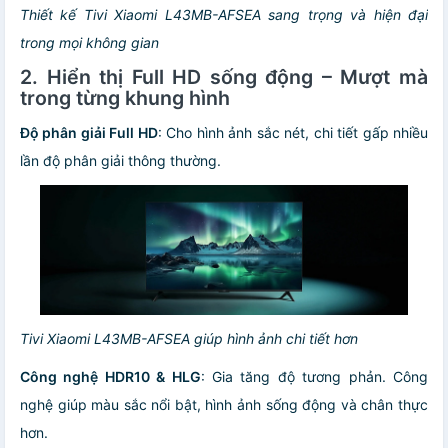
Thiết kế Tivi Xiaomi L43MB-AFSEA sang trọng và hiện đại
trong mọi không gian
2. Hiển thị Full HD sống động – Mượt mà
trong từng khung hình
Độ phân giải Full HD
: Cho hình ảnh sắc nét, chi tiết gấp nhiều
lần độ phân giải thông thường.
Tivi Xiaomi L43MB-AFSEA giúp hình ảnh chi tiết hơn
Công nghệ HDR10 & HLG
: Gia tăng độ tương phản. Công
nghệ giúp màu sắc nổi bật, hình ảnh sống động và chân thực
hơn.