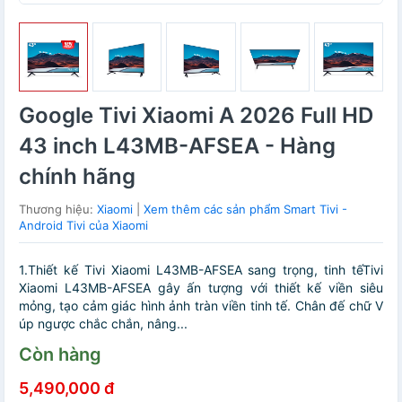
Google Tivi Xiaomi A 2026 Full HD
43 inch L43MB-AFSEA - Hàng
chính hãng
Thương hiệu:
Xiaomi
|
Xem thêm các sản phẩm Smart Tivi -
Android Tivi của Xiaomi
1.Thiết kế Tivi Xiaomi L43MB-AFSEA sang trọng, tinh tếTivi
Xiaomi L43MB-AFSEA gây ấn tượng với thiết kế viền siêu
mỏng, tạo cảm giác hình ảnh tràn viền tinh tế. Chân đế chữ V
úp ngược chắc chắn, nâng...
Còn hàng
5,490,000 đ