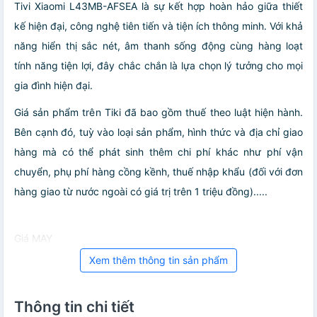
Tivi Xiaomi L43MB-AFSEA là sự kết hợp hoàn hảo giữa thiết
kế hiện đại, công nghệ tiên tiến và tiện ích thông minh. Với khả
năng hiển thị sắc nét, âm thanh sống động cùng hàng loạt
tính năng tiện lợi, đây chắc chắn là lựa chọn lý tưởng cho mọi
gia đình hiện đại.
Giá sản phẩm trên Tiki đã bao gồm thuế theo luật hiện hành.
Bên cạnh đó, tuỳ vào loại sản phẩm, hình thức và địa chỉ giao
hàng mà có thể phát sinh thêm chi phí khác như phí vận
chuyển, phụ phí hàng cồng kềnh, thuế nhập khẩu (đối với đơn
hàng giao từ nước ngoài có giá trị trên 1 triệu đồng).....
Giá MAY
Xem thêm thông tin sản phẩm
Thông tin chi tiết