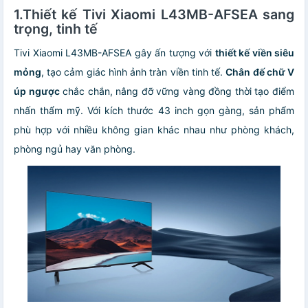
1.
Thiết kế Tivi Xiaomi L43MB-AFSEA sang
trọng, tinh tế
Tivi Xiaomi L43MB-AFSEA gây ấn tượng với
thiết kế viền siêu
mỏng
, tạo cảm giác hình ảnh tràn viền tinh tế.
Chân đế chữ V
úp ngược
chắc chắn, nâng đỡ vững vàng đồng thời tạo điểm
nhấn thẩm mỹ. Với kích thước 43 inch gọn gàng, sản phẩm
phù hợp với nhiều không gian khác nhau như phòng khách,
phòng ngủ hay văn phòng.