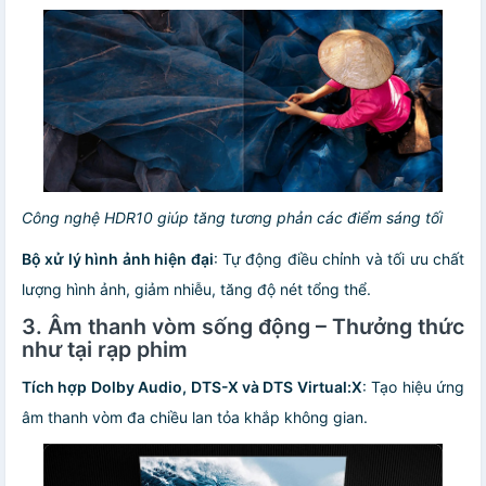
Công nghệ HDR10 giúp tăng tương phản các điểm sáng tối
Bộ xử lý hình ảnh hiện đại
: Tự động điều chỉnh và tối ưu chất
lượng hình ảnh, giảm nhiễu, tăng độ nét tổng thể.
3. Âm thanh vòm sống động – Thưởng thức
như tại rạp phim
Tích hợp Dolby Audio, DTS-X và DTS Virtual:X
: Tạo hiệu ứng
âm thanh vòm đa chiều lan tỏa khắp không gian.