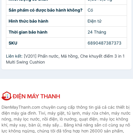
Sản phẩm có được bảo hành không?
Có
Hình thức bảo hành
Điện tử
Thời gian bảo hành
24 Tháng
SKU
6890487387373
Liên kết:
[V201] Phấn nước, Má hồng, Che khuyết điểm 3 in 1
Multi Swing Cushion
DienMayThanh.com chuyên cung cấp thông tin giá cả các thiết bị
điện máy gia đình. Tivi, máy giặt, tủ lạnh, máy rửa chén, máy nước
nóng, máy lọc nước, nồi điện, lò nướng, quạt điện, máy lọc không
khí, máy xay, bàn ủi, máy sấy... Bằng khả năng sẵn có cùng sự nỗ
lực không ngừng, chúng tôi đã tổng hợp hơn 26000 sản phẩm,