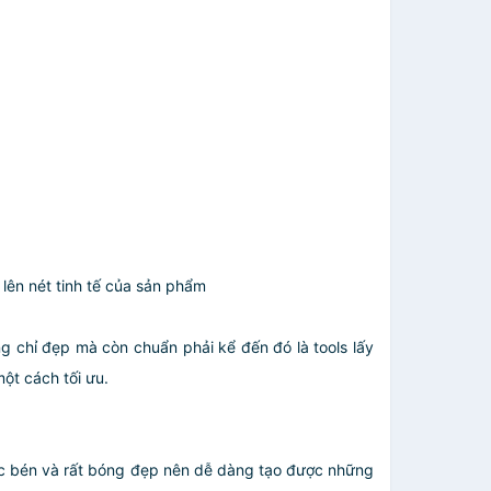
 lên nét tinh tế của sản phẩm
ỉ đẹp mà còn chuẩn phải kể đến đó là tools lấy
̣t cách tối ưu.
́c bén và rất bóng đẹp nên dễ dàng tạo được những