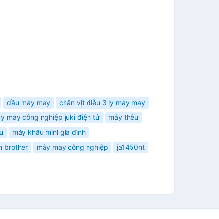
dầu máy may
chân vịt diễu 3 ly máy may
y may công nghiệp juki điện tử
máy thêu
u
máy khâu mini gia đình
h brother
máy may công nghiệp
ja1450nt