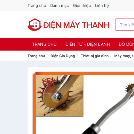
Trang chủ
Danh mục
Giới thiệu
Liên hệ
TRANG CHỦ
ĐIỆN TỬ - ĐIỆN LẠNH
ĐỒ DÙ
Trang chủ
Điện Gia Dụng
Thiết bị gia đình
Máy may, t