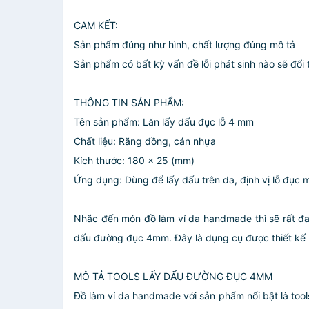
CAM KẾT:
Sản phẩm đúng như hình, chất lượng đúng mô tả
Sản phẩm có bất kỳ vấn đề lỗi phát sinh nào sẽ đổi
THÔNG TIN SẢN PHẨM:
Tên sản phẩm: Lăn lấy dấu đục lỗ 4 mm
Chất liệu: Răng đồng, cán nhựa
Kích thước: 180 x 25 (mm)
Ứng dụng: Dùng để lấy dấu trên da, định vị lỗ đục m
Nhắc đến món đồ làm ví da handmade thì sẽ rất đ
dấu đường đục 4mm. Đây là dụng cụ được thiết kế h
MÔ TẢ TOOLS LẤY DẤU ĐƯỜNG ĐỤC 4MM
Đồ làm ví da handmade với sản phẩm nổi bật là too