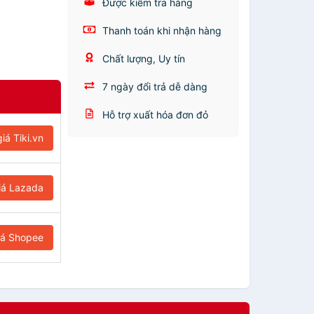
Được kiểm tra hàng
Thanh toán khi nhận hàng
Chất lượng, Uy tín
7 ngày đổi trả dễ dàng
Hỗ trợ xuất hóa đơn đỏ
iá Tiki.vn
iá Lazada
iá Shopee