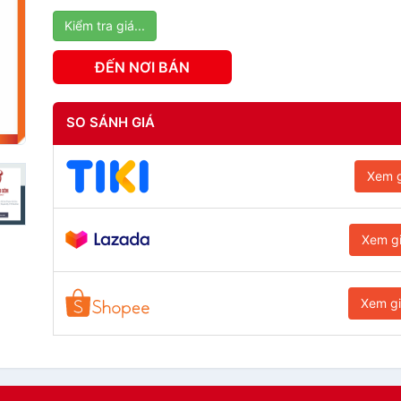
Kiểm tra giá...
ĐẾN NƠI BÁN
SO SÁNH GIÁ
Xem g
Xem g
Xem g