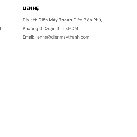
LIÊN HỆ
Địa chỉ:
Điện Máy Thanh
Điện Biên Phủ,
nh
Phường 6, Quận 3, Tp.HCM
Email: lienhe@dienmaythanh.com