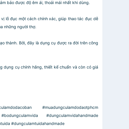
ảm bảo được độ êm ái, thoải mái nhất khi dùng.
ị lỗ đục một cách chính xác, giúp thao tác đục dễ
ủa những người thợ.
̣o thành. Bởi, đây là dụng cụ được ra đời trên công
 dụng cụ chính hãng, thiết kế chuẩn và còn có giá
lamdodacoban #muadungculamdodaotphcm
bodungculamvida #dungculamvidahandmade
uida #dungculamtuidahandmade