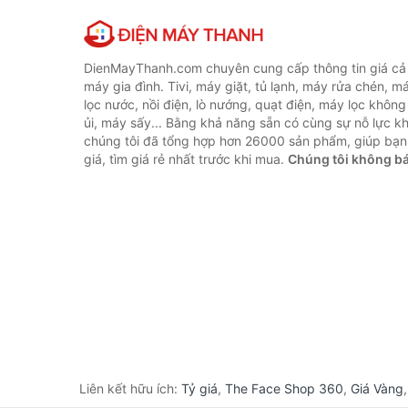
DienMayThanh.com chuyên cung cấp thông tin giá cả c
máy gia đình. Tivi, máy giặt, tủ lạnh, máy rửa chén, 
lọc nước, nồi điện, lò nướng, quạt điện, máy lọc không
ủi, máy sấy... Bằng khả năng sẵn có cùng sự nỗ lực 
chúng tôi đã tổng hợp hơn 26000 sản phẩm, giúp bạn
giá, tìm giá rẻ nhất trước khi mua.
Chúng tôi không b
Liên kết hữu ích:
Tỷ giá
,
The Face Shop 360
,
Giá Vàng