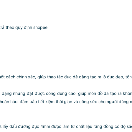
 trả theo quy định shopee
ột cách chính xác, giúp thao tác đục dễ dàng tạo ra lỗ đục đẹp, tôn
a dạng nhưng đạt được công dụng cao, giúp món đồ da tạo ra không ch
oàn hảo, đảm bảo tiết kiệm thời gian và công sức cho người dùng mô
ls lấy dấu đường đục 4mm được làm từ chất liệu răng đồng có độ să