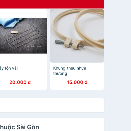
ây lộn vải
Khung thêu nhựa
thường
20.000 đ
15.000 đ
Thuộc Sài Gòn