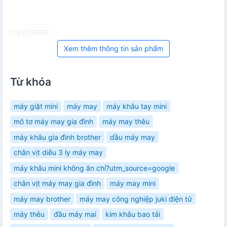
Giá PUFFER
Xem thêm thông tin sản phẩm
Từ khóa
máy giặt mini
máy may
máy khâu tay mini
mô tơ máy may gia đình
máy may thêu
máy khâu gia đình brother
dầu máy may
chân vịt diễu 3 ly máy may
máy khâu mini không ăn chỉ?utm_source=google
chân vịt máy may gia đình
máy may mini
máy may brother
máy may công nghiệp juki điện tử
máy thêu
đầu máy mai
kim khâu bao tải