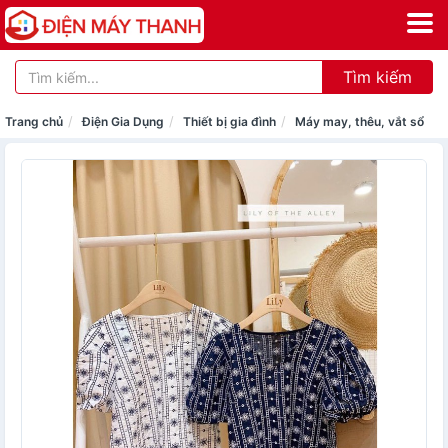
Tìm kiếm
Trang chủ
Điện Gia Dụng
Thiết bị gia đình
Máy may, thêu, vắt sổ