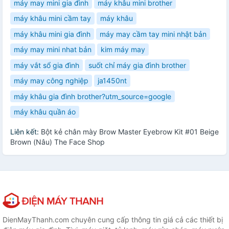
máy may mini gia đình
máy khâu mini brother
máy khâu mini cầm tay
máy khâu
máy khâu mini gia đình
máy may cầm tay mini nhật bản
máy may mini nhat bản
kim máy may
máy vắt sổ gia đình
suốt chỉ máy gia đình brother
máy may công nghiệp
ja1450nt
máy khâu gia đình brother?utm_source=google
máy khâu quần áo
Liên kết:
Bột kẻ chân mày Brow Master Eyebrow Kit #01 Beige
Brown (Nâu) The Face Shop
DienMayThanh.com chuyên cung cấp thông tin giá cả các thiết bị