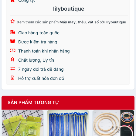
Công ty:
lilyboutique
Xem thêm các sản phẩm
Máy may, thêu, vắt sổ
bởi
lilyboutique
Giao hàng toàn quốc
Được kiểm tra hàng
Thanh toán khi nhận hàng
Chất lượng, Uy tín
7 ngày đổi trả dễ dàng
Hỗ trợ xuất hóa đơn đỏ
SẢN PHẨM TƯƠNG TỰ