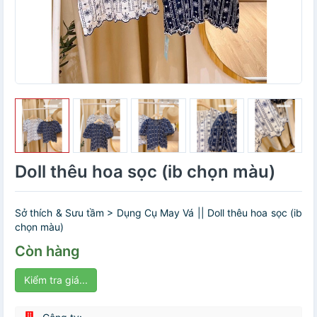
Doll thêu hoa sọc (ib chọn màu)
Sở thích & Sưu tầm > Dụng Cụ May Vá || Doll thêu hoa sọc (ib
chọn màu)
Còn hàng
Kiểm tra giá...