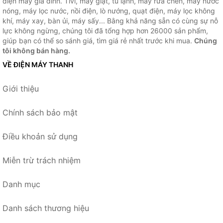
điện máy gia đình. Tivi, máy giặt, tủ lạnh, máy rửa chén, máy nước
nóng, máy lọc nước, nồi điện, lò nướng, quạt điện, máy lọc không
khí, máy xay, bàn ủi, máy sấy... Bằng khả năng sẵn có cùng sự nỗ
lực không ngừng, chúng tôi đã tổng hợp hơn 26000 sản phẩm,
giúp bạn có thể so sánh giá, tìm giá rẻ nhất trước khi mua.
Chúng
tôi không bán hàng.
VỀ ĐIỆN MÁY THANH
Giới thiệu
Chính sách bảo mật
Điều khoản sử dụng
Miễn trừ trách nhiệm
Danh mục
Danh sách thương hiệu