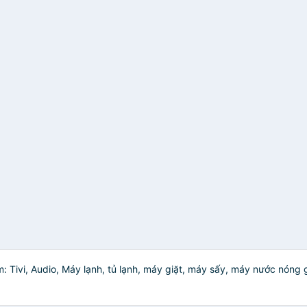
 Tivi, Audio, Máy lạnh, tủ lạnh, máy giặt, máy sấy, máy nước nóng g