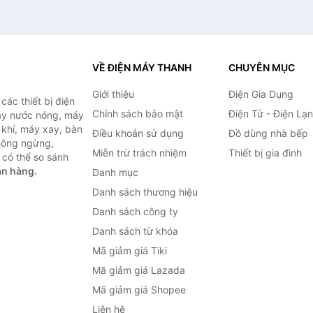
VỀ ĐIỆN MÁY THANH
CHUYÊN MỤC
Giới thiệu
Điện Gia Dụng
ác thiết bị điện
Chính sách bảo mật
Điện Tử - Điện Lạ
máy nước nóng, máy
 khí, máy xay, bàn
Điều khoản sử dụng
Đồ dùng nhà bếp
không ngừng,
Miễn trừ trách nhiệm
Thiết bị gia đình
 có thể so sánh
án hàng.
Danh mục
Danh sách thương hiệu
Danh sách công ty
Danh sách từ khóa
Mã giảm giá Tiki
Mã giảm giá Lazada
Mã giảm giá Shopee
Liên hệ