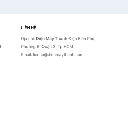
LIÊN HỆ
Địa chỉ:
Điện Máy Thanh
Điện Biên Phủ,
nh
Phường 6, Quận 3, Tp.HCM
Email: lienhe@dienmaythanh.com