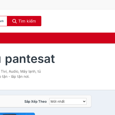
Tìm kiếm
ạnh
u
pantesat
ivi, Audio, Máy lạnh, tủ
tận - lắp tận nơi.
Sắp Xếp Theo