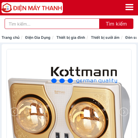
Tìm kiếm
Trang chủ
Điện Gia Dụng
Thiết bị gia đình
Thiết bị sưởi ấm
Đèn sư