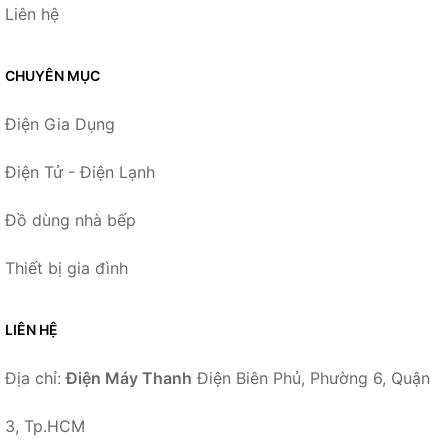
Liên hệ
CHUYÊN MỤC
Điện Gia Dụng
Điện Tử - Điện Lạnh
Đồ dùng nhà bếp
Thiết bị gia đình
LIÊN HỆ
Địa chỉ:
Điện Máy Thanh
Điện Biên Phủ, Phường 6, Quận
3, Tp.HCM