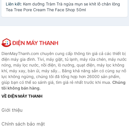
Liên kết:
Kem dưỡng Tràm Trà ngừa mụn se khít lỗ chân lông
Tea Tree Pore Cream The Face Shop 50ml
DienMayThanh.com chuyên cung cấp thông tin giá cả các thiết bị
điện máy gia đình. Tivi, máy giặt, tủ lạnh, máy rửa chén, máy nước
nóng, máy lọc nước, nồi điện, lò nướng, quạt điện, máy lọc không
khí, máy xay, bàn ủi, máy sấy... Bằng khả năng sẵn có cùng sự nỗ
lực không ngừng, chúng tôi đã tổng hợp hơn 26000 sản phẩm,
giúp bạn có thể so sánh giá, tìm giá rẻ nhất trước khi mua.
Chúng
tôi không bán hàng.
VỀ ĐIỆN MÁY THANH
Giới thiệu
Chính sách bảo mật