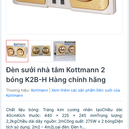
Đèn sưởi nhà tắm Kottmann 2
bóng K2B-H Hàng chính hãng
Thương hiệu:
Kottmann
|
Xem thêm các sản phẩm Đèn sưởi của
Kottmann
Chất liệu bóng: Tráng kim cương nhân tạoChiều dài:
40cmKích thước: 440 x 225 x 245 mmTrọng lượng:
2,2kgChiều dài dây nguồn: 2mCông suất: 275W x 2 bóngDiện
tích sử dụng: 2m2 – 4m2Loại đèn: Đèn h...