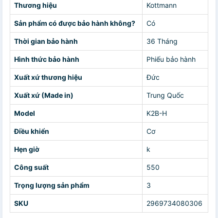
Thương hiệu
Kottmann
Sản phẩm có được bảo hành không?
Có
Thời gian bảo hành
36 Tháng
Hình thức bảo hành
Phiếu bảo hành
Xuất xứ thương hiệu
Đức
Xuất xứ (Made in)
Trung Quốc
Model
K2B-H
Điều khiển
Cơ
Hẹn giờ
k
Công suất
550
Trọng lượng sản phẩm
3
SKU
2969734080306