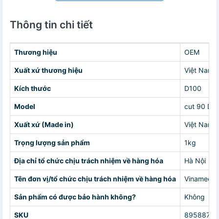
Thông tin chi tiết
Thương hiệu
OEM
Xuất xứ thương hiệu
Việt Nam
Kích thước
D100
Model
cut 90 D1
Xuất xứ (Made in)
Việt Nam
Trọng lượng sản phẩm
1kg
Địa chỉ tổ chức chịu trách nhiệm về hàng hóa
Hà Nội
Tên đơn vị/tổ chức chịu trách nhiệm về hàng hóa
Vinameed
Sản phẩm có được bảo hành không?
Không
SKU
89588780