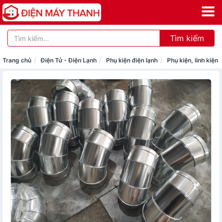
Tìm kiếm
Trang chủ
Điện Tử - Điện Lạnh
Phụ kiện điện lạnh
Phụ kiện, linh kiện