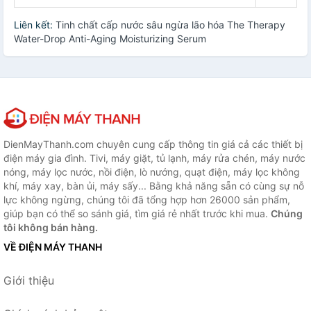
Liên kết:
Tinh chất cấp nước sâu ngừa lão hóa The Therapy
Water-Drop Anti-Aging Moisturizing Serum
DienMayThanh.com chuyên cung cấp thông tin giá cả các thiết bị
điện máy gia đình. Tivi, máy giặt, tủ lạnh, máy rửa chén, máy nước
nóng, máy lọc nước, nồi điện, lò nướng, quạt điện, máy lọc không
khí, máy xay, bàn ủi, máy sấy... Bằng khả năng sẵn có cùng sự nỗ
lực không ngừng, chúng tôi đã tổng hợp hơn 26000 sản phẩm,
giúp bạn có thể so sánh giá, tìm giá rẻ nhất trước khi mua.
Chúng
tôi không bán hàng.
VỀ ĐIỆN MÁY THANH
Giới thiệu