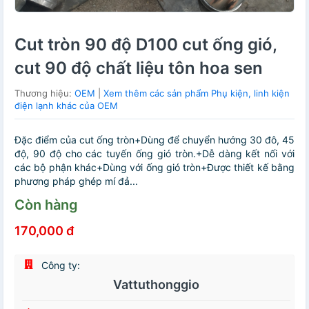
Cut tròn 90 độ D100 cut ống gió,
cut 90 độ chất liệu tôn hoa sen
Thương hiệu:
OEM
|
Xem thêm các sản phẩm Phụ kiện, linh kiện
điện lạnh khác của OEM
Đặc điểm của cut ống tròn+Dùng để chuyển hướng 30 đô, 45
độ, 90 độ cho các tuyến ống gió tròn.+Dễ dàng kết nối với
các bộ phận khác+Dùng với ống gió tròn+Được thiết kế bằng
phương pháp ghép mí đả...
Còn hàng
170,000 đ
Công ty:
Vattuthonggio