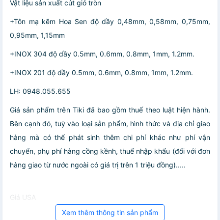
Vật liệu sản xuất cút gió tròn
+Tôn mạ kẽm Hoa Sen độ dầy 0,48mm, 0,58mm, 0,75mm,
0,95mm, 1,15mm
+INOX 304 độ dầy 0.5mm, 0.6mm, 0.8mm, 1mm, 1.2mm.
+INOX 201 độ dầy 0.5mm, 0.6mm, 0.8mm, 1mm, 1.2mm.
LH: 0948.055.655
Giá sản phẩm trên Tiki đã bao gồm thuế theo luật hiện hành.
Bên cạnh đó, tuỳ vào loại sản phẩm, hình thức và địa chỉ giao
hàng mà có thể phát sinh thêm chi phí khác như phí vận
chuyển, phụ phí hàng cồng kềnh, thuế nhập khẩu (đối với đơn
hàng giao từ nước ngoài có giá trị trên 1 triệu đồng).....
Giá USA
Xem thêm thông tin sản phẩm