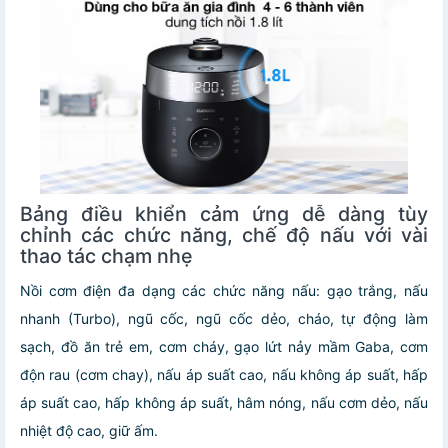
Bảng điều khiển cảm ứng dễ dàng tùy
chỉnh các chức năng, chế độ nấu với vài
thao tác chạm nhẹ
Nồi cơm điện đa dạng các chức năng nấu: gạo trắng, nấu
nhanh (Turbo), ngũ cốc, ngũ cốc dẻo, cháo, tự động làm
sạch, đồ ăn trẻ em, cơm cháy, gạo lứt nảy mầm Gaba, cơm
độn rau (cơm chay), nấu áp suất cao, nấu không áp suất, hấp
áp suất cao, hấp không áp suất, hâm nóng, nấu cơm dẻo, nấu
nhiệt độ cao, giữ ấm.