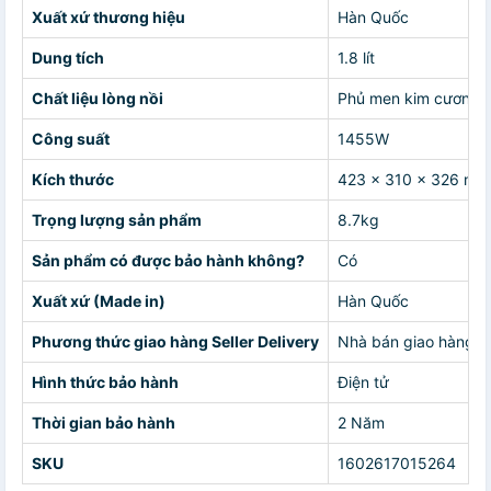
Xuất xứ thương hiệu
Hàn Quốc
Dung tích
1.8 lít
Chất liệu lòng nồi
Phủ men kim cương X
Công suất
1455W
Kích thước
423 x 310 x 326 mm
Trọng lượng sản phẩm
8.7kg
Sản phẩm có được bảo hành không?
Có
Xuất xứ (Made in)
Hàn Quốc
Phương thức giao hàng Seller Delivery
Nhà bán giao hàng c
Hình thức bảo hành
Điện tử
Thời gian bảo hành
2 Năm
SKU
1602617015264