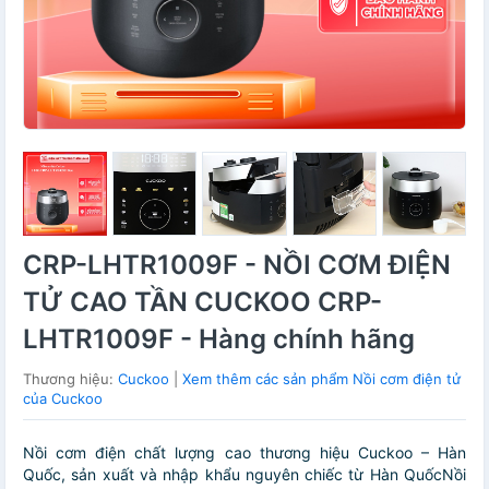
CRP-LHTR1009F - NỒI CƠM ĐIỆN
TỬ CAO TẦN CUCKOO CRP-
LHTR1009F - Hàng chính hãng
Thương hiệu:
Cuckoo
|
Xem thêm các sản phẩm Nồi cơm điện tử
của Cuckoo
Nồi cơm điện chất lượng cao thương hiệu Cuckoo – Hàn
Quốc, sản xuất và nhập khẩu nguyên chiếc từ Hàn QuốcNồi