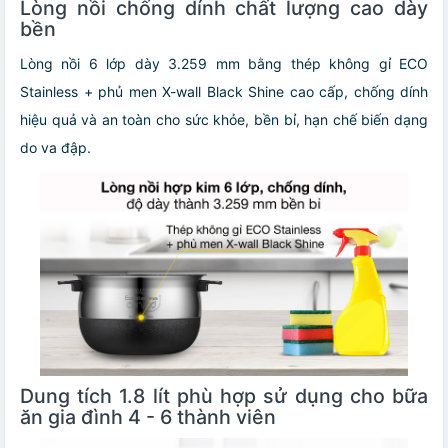
Lòng nồi chống dính chất lượng cao dày
bền
Lòng nồi 6 lớp dày 3.259 mm bằng thép không gỉ ECO
Stainless + phủ men X-wall Black Shine cao cấp, chống dính
hiệu quả và an toàn cho sức khỏe, bền bỉ, hạn chế biến dạng
do va đập.
Dung tích 1.8 lít phù hợp sử dụng cho bữa
ăn gia đình 4 - 6 thành viên