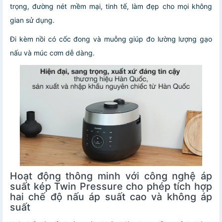
trọng, đường nét mềm mại, tinh tế, làm đẹp cho mọi không
gian sử dụng.
Đi kèm nồi có cốc đong và muỗng giúp đo lường lượng gạo
nấu và múc cơm dễ dàng.
Hoạt động thông minh với công nghệ áp
suất kép Twin Pressure cho phép tích hợp
hai chế độ nấu áp suất cao và không áp
suất