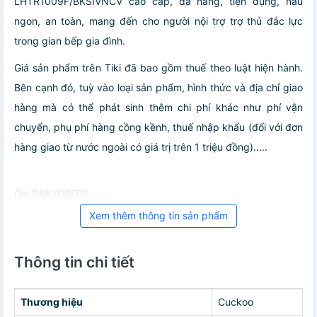
LHTR1009F/BKSIVNCV cao cấp, đa năng, tiện dụng, nấu
ngon, an toàn, mang đến cho người nội trợ trợ thủ đắc lực
trong gian bếp gia đình.
Giá sản phẩm trên Tiki đã bao gồm thuế theo luật hiện hành.
Bên cạnh đó, tuỳ vào loại sản phẩm, hình thức và địa chỉ giao
hàng mà có thể phát sinh thêm chi phí khác như phí vận
chuyển, phụ phí hàng cồng kềnh, thuế nhập khẩu (đối với đơn
hàng giao từ nước ngoài có giá trị trên 1 triệu đồng).....
Giá BABYCREPE
Xem thêm thông tin sản phẩm
Thông tin chi tiết
Thương hiệu
Cuckoo