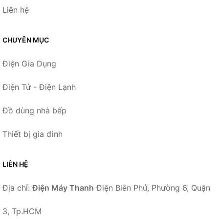
Liên hệ
CHUYÊN MỤC
Điện Gia Dụng
Điện Tử - Điện Lạnh
Đồ dùng nhà bếp
Thiết bị gia đình
LIÊN HỆ
Địa chỉ:
Điện Máy Thanh
Điện Biên Phủ, Phường 6, Quận
3, Tp.HCM