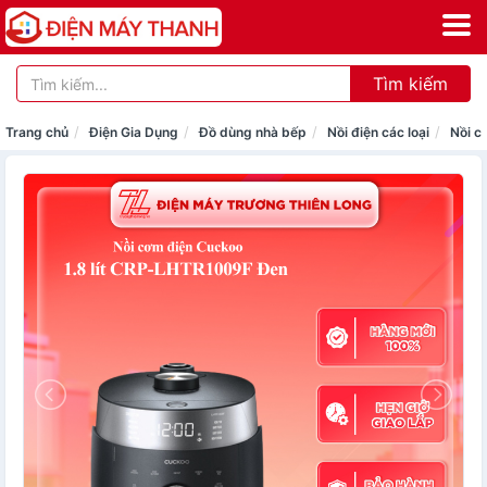
Tìm kiếm
Trang chủ
Điện Gia Dụng
Đồ dùng nhà bếp
Nồi điện các loại
Nồi c