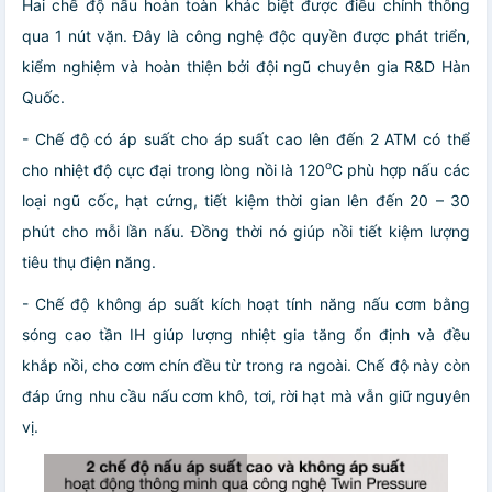
Hai chế độ nấu hoàn toàn khác biệt được điều chỉnh thông
qua 1 nút vặn. Đây là công nghệ độc quyền được phát triển,
kiểm nghiệm và hoàn thiện bởi đội ngũ chuyên gia R&D Hàn
Quốc.
- Chế độ có áp suất cho áp suất cao lên đến 2 ATM có thể
o
cho nhiệt độ cực đại trong lòng nồi là 120
C phù hợp nấu các
loại ngũ cốc, hạt cứng, tiết kiệm thời gian lên đến 20 – 30
phút cho mỗi lần nấu. Đồng thời nó giúp nồi tiết kiệm lượng
tiêu thụ điện năng.
- Chế độ không áp suất kích hoạt tính năng nấu cơm bằng
sóng cao tần IH giúp lượng nhiệt gia tăng ổn định và đều
khắp nồi, cho cơm chín đều từ trong ra ngoài. Chế độ này còn
đáp ứng nhu cầu nấu cơm khô, tơi, rời hạt mà vẫn giữ nguyên
vị.