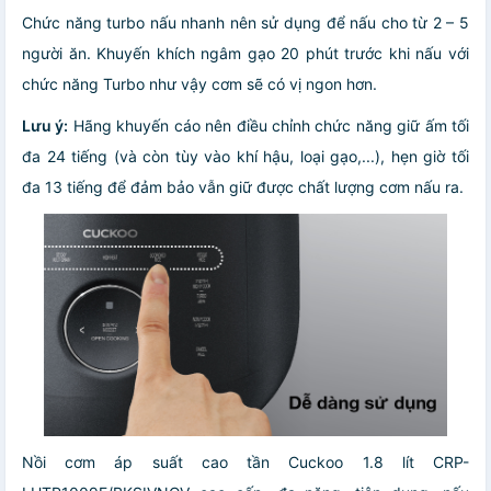
Chức năng turbo nấu nhanh nên sử dụng để nấu cho từ 2 – 5
người ăn. Khuyến khích ngâm gạo 20 phút trước khi nấu với
chức năng Turbo như vậy cơm sẽ có vị ngon hơn.
Lưu ý:
Hãng khuyến cáo nên điều chỉnh chức năng giữ ấm tối
đa 24 tiếng (và còn tùy vào khí hậu, loại gạo,...), hẹn giờ tối
đa 13 tiếng để đảm bảo vẫn giữ được chất lượng cơm nấu ra.
Nồi cơm áp suất cao tần Cuckoo 1.8 lít CRP-