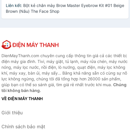
Liên kết:
Bột kẻ chân mày Brow Master Eyebrow Kit #01 Beige
Brown (Nâu) The Face Shop
DienMayThanh.com chuyên cung cấp thông tin giá cả các thiết bị
điện máy gia đình. Tivi, máy giặt, tủ lạnh, máy rửa chén, máy nước
nóng, máy lọc nước, nồi điện, lò nướng, quạt điện, máy lọc không
khí, máy xay, bàn ủi, máy sấy... Bằng khả năng sẵn có cùng sự nỗ
lực không ngừng, chúng tôi đã tổng hợp hơn 26000 sản phẩm,
giúp bạn có thể so sánh giá, tìm giá rẻ nhất trước khi mua.
Chúng
tôi không bán hàng.
VỀ ĐIỆN MÁY THANH
Giới thiệu
Chính sách bảo mật