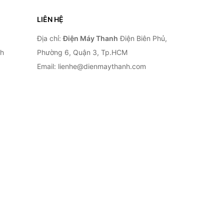
LIÊN HỆ
Địa chỉ:
Điện Máy Thanh
Điện Biên Phủ,
nh
Phường 6, Quận 3, Tp.HCM
Email: lienhe@dienmaythanh.com