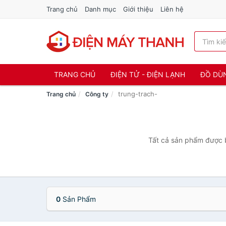
Trang chủ
Danh mục
Giới thiệu
Liên hệ
TRANG CHỦ
ĐIỆN TỬ - ĐIỆN LẠNH
ĐỒ DÙ
trung-trach-
Trang chủ
Công ty
Tất cả sản phẩm được b
0
Sản Phẩm