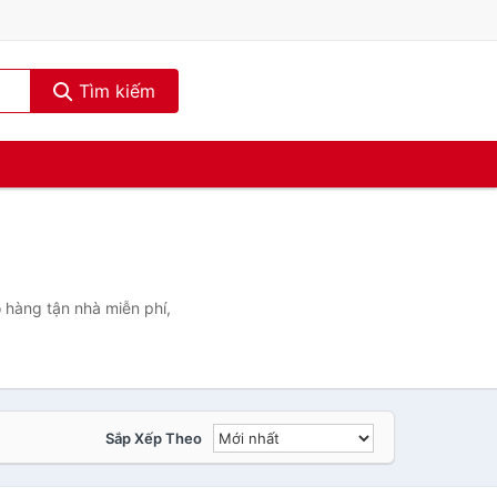
Tìm kiếm
 hàng tận nhà miễn phí,
Sắp Xếp Theo