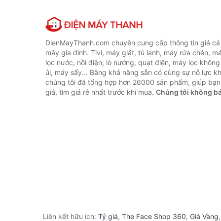
DienMayThanh.com chuyên cung cấp thông tin giá cả c
máy gia đình. Tivi, máy giặt, tủ lạnh, máy rửa chén, 
lọc nước, nồi điện, lò nướng, quạt điện, máy lọc không
ủi, máy sấy... Bằng khả năng sẵn có cùng sự nỗ lực 
chúng tôi đã tổng hợp hơn 26000 sản phẩm, giúp bạn
giá, tìm giá rẻ nhất trước khi mua.
Chúng tôi không b
Liên kết hữu ích:
Tỷ giá
,
The Face Shop 360
,
Giá Vàng