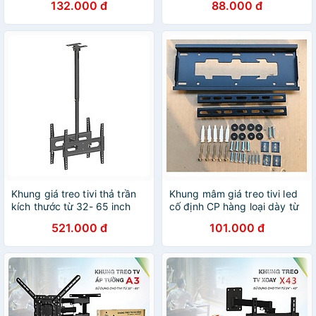
132.000 đ
88.000 đ
Chính Hãng
Hàng Chính Hãng
Khung giá treo tivi thả trần
Khung mâm giá treo tivi led
kích thước từ 32- 65 inch
cố định CP hàng loại dày từ
hàng Chánh Phát - Hàng
19-65inch - Hàng chính
521.000 đ
101.000 đ
Chính Hãng
hãng