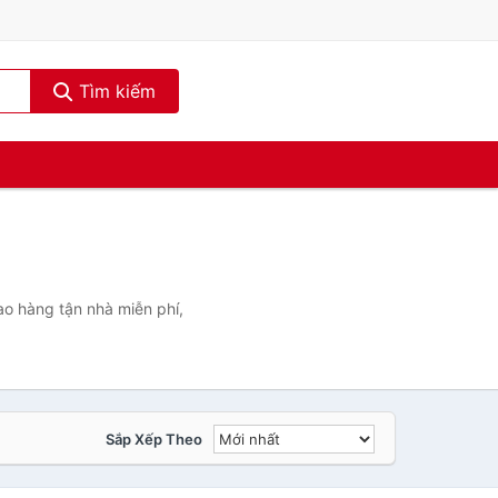
Tìm kiếm
ao hàng tận nhà miễn phí,
Sắp Xếp Theo