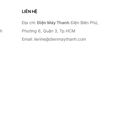
LIÊN HỆ
Địa chỉ:
Điện Máy Thanh
Điện Biên Phủ,
nh
Phường 6, Quận 3, Tp.HCM
Email: lienhe@dienmaythanh.com