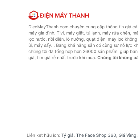
DienMayThanh.com chuyên cung cấp thông tin giá cả c
máy gia đình. Tivi, máy giặt, tủ lạnh, máy rửa chén, 
lọc nước, nồi điện, lò nướng, quạt điện, máy lọc không
ủi, máy sấy... Bằng khả năng sẵn có cùng sự nỗ lực 
chúng tôi đã tổng hợp hơn 26000 sản phẩm, giúp bạn
giá, tìm giá rẻ nhất trước khi mua.
Chúng tôi không b
Liên kết hữu ích:
Tỷ giá
,
The Face Shop 360
,
Giá Vàng