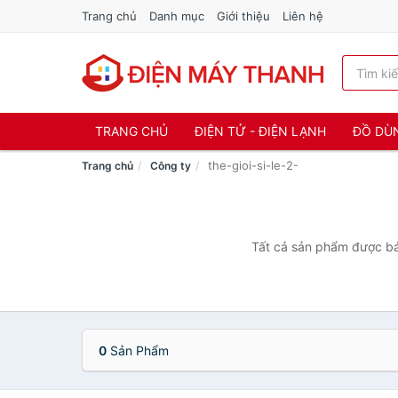
Trang chủ
Danh mục
Giới thiệu
Liên hệ
TRANG CHỦ
ĐIỆN TỬ - ĐIỆN LẠNH
ĐỒ DÙ
the-gioi-si-le-2-
Trang chủ
Công ty
Tất cả sản phẩm được bán
0
Sản Phẩm