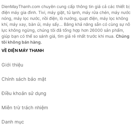
DienMayThanh.com chuyên cung cấp thông tin giá cả các thiết bị
điện máy gia đình. Tivi, máy giặt, tủ lạnh, máy rửa chén, máy nước
nóng, máy lọc nước, nồi điện, lò nướng, quạt điện, máy lọc không
khí, máy xay, bàn ủi, máy sấy... Bằng khả năng sẵn có cùng sự nỗ
lực không ngừng, chúng tôi đã tổng hợp hơn 26000 sản phẩm,
giúp bạn có thể so sánh giá, tìm giá rẻ nhất trước khi mua.
Chúng
tôi không bán hàng.
VỀ ĐIỆN MÁY THANH
Giới thiệu
Chính sách bảo mật
Điều khoản sử dụng
Miễn trừ trách nhiệm
Danh mục