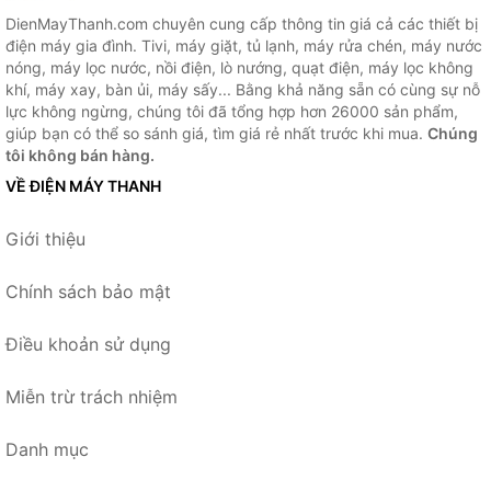
DienMayThanh.com chuyên cung cấp thông tin giá cả các thiết bị
điện máy gia đình. Tivi, máy giặt, tủ lạnh, máy rửa chén, máy nước
nóng, máy lọc nước, nồi điện, lò nướng, quạt điện, máy lọc không
khí, máy xay, bàn ủi, máy sấy... Bằng khả năng sẵn có cùng sự nỗ
lực không ngừng, chúng tôi đã tổng hợp hơn 26000 sản phẩm,
giúp bạn có thể so sánh giá, tìm giá rẻ nhất trước khi mua.
Chúng
tôi không bán hàng.
VỀ ĐIỆN MÁY THANH
Giới thiệu
Chính sách bảo mật
Điều khoản sử dụng
Miễn trừ trách nhiệm
Danh mục