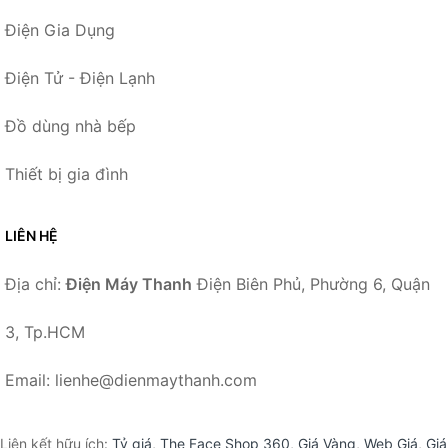
Điện Gia Dụng
Điện Tử - Điện Lạnh
Đồ dùng nhà bếp
Thiết bị gia đình
LIÊN HỆ
Địa chỉ:
Điện Máy Thanh
Điện Biên Phủ, Phường 6, Quận
3, Tp.HCM
Email: lienhe@dienmaythanh.com
Liên kết hữu ích:
Tỷ giá
,
The Face Shop 360
,
Giá Vàng
,
Web Giá
,
Giá