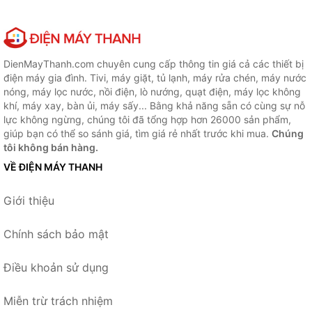
DienMayThanh.com chuyên cung cấp thông tin giá cả các thiết bị
điện máy gia đình. Tivi, máy giặt, tủ lạnh, máy rửa chén, máy nước
nóng, máy lọc nước, nồi điện, lò nướng, quạt điện, máy lọc không
khí, máy xay, bàn ủi, máy sấy... Bằng khả năng sẵn có cùng sự nỗ
lực không ngừng, chúng tôi đã tổng hợp hơn 26000 sản phẩm,
giúp bạn có thể so sánh giá, tìm giá rẻ nhất trước khi mua.
Chúng
tôi không bán hàng.
VỀ ĐIỆN MÁY THANH
Giới thiệu
Chính sách bảo mật
Điều khoản sử dụng
Miễn trừ trách nhiệm