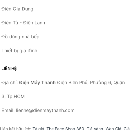
Điện Gia Dụng
Điện Tử - Điện Lạnh
Đồ dùng nhà bếp
Thiết bị gia đình
LIÊN HỆ
Địa chỉ:
Điện Máy Thanh
Điện Biên Phủ, Phường 6, Quận
3, Tp.HCM
Email: lienhe@dienmaythanh.com
Liên kết hữu ích:
Tỷ giá
,
The Face Shop 360
,
Giá Vàng
,
Web Giá
,
Giá