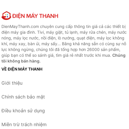
DienMayThanh.com chuyên cung cấp thông tin giá cả các thiết bị
điện máy gia đình. Tivi, máy giặt, tủ lạnh, máy rửa chén, máy nước
nóng, máy lọc nước, nồi điện, lò nướng, quạt điện, máy lọc không
khí, máy xay, bàn ủi, máy sấy... Bằng khả năng sẵn có cùng sự nỗ
lực không ngừng, chúng tôi đã tổng hợp hơn 26000 sản phẩm,
giúp bạn có thể so sánh giá, tìm giá rẻ nhất trước khi mua.
Chúng
tôi không bán hàng.
VỀ ĐIỆN MÁY THANH
Giới thiệu
Chính sách bảo mật
Điều khoản sử dụng
Miễn trừ trách nhiệm