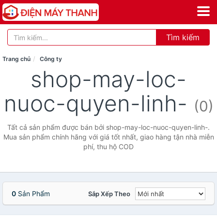
Tìm kiếm
Trang chủ
Công ty
shop-may-loc-
nuoc-quyen-linh-
(0)
Tất cả sản phẩm được bán bởi shop-may-loc-nuoc-quyen-linh-.
Mua sản phẩm chính hãng với giá tốt nhất, giao hàng tận nhà miễn
phí, thu hộ COD
0
Sản Phẩm
Sắp Xếp Theo