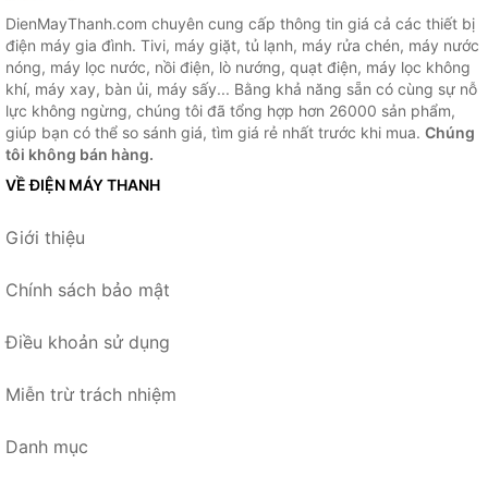
DienMayThanh.com chuyên cung cấp thông tin giá cả các thiết bị
điện máy gia đình. Tivi, máy giặt, tủ lạnh, máy rửa chén, máy nước
nóng, máy lọc nước, nồi điện, lò nướng, quạt điện, máy lọc không
khí, máy xay, bàn ủi, máy sấy... Bằng khả năng sẵn có cùng sự nỗ
lực không ngừng, chúng tôi đã tổng hợp hơn 26000 sản phẩm,
giúp bạn có thể so sánh giá, tìm giá rẻ nhất trước khi mua.
Chúng
tôi không bán hàng.
VỀ ĐIỆN MÁY THANH
Giới thiệu
Chính sách bảo mật
Điều khoản sử dụng
Miễn trừ trách nhiệm
Danh mục