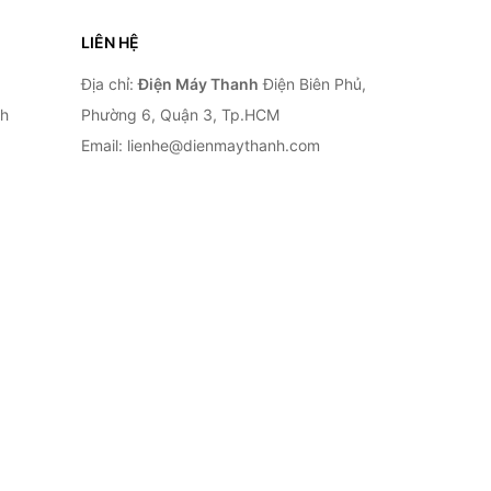
LIÊN HỆ
Địa chỉ:
Điện Máy Thanh
Điện Biên Phủ,
nh
Phường 6, Quận 3, Tp.HCM
Email: lienhe@dienmaythanh.com