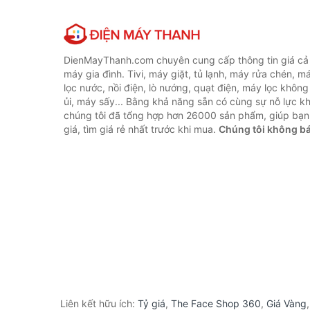
DienMayThanh.com chuyên cung cấp thông tin giá cả c
máy gia đình. Tivi, máy giặt, tủ lạnh, máy rửa chén, 
lọc nước, nồi điện, lò nướng, quạt điện, máy lọc không
ủi, máy sấy... Bằng khả năng sẵn có cùng sự nỗ lực 
chúng tôi đã tổng hợp hơn 26000 sản phẩm, giúp bạn
giá, tìm giá rẻ nhất trước khi mua.
Chúng tôi không b
Liên kết hữu ích:
Tỷ giá
,
The Face Shop 360
,
Giá Vàng