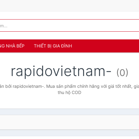
NG NHÀ BẾP
THIẾT BỊ GIA ĐÌNH
rapidovietnam-
(0)
 bởi rapidovietnam-. Mua sản phẩm chính hãng với giá tốt nhất, gi
thu hộ COD