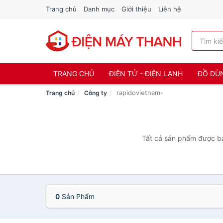
Trang chủ
Danh mục
Giới thiệu
Liên hệ
TRANG CHỦ
ĐIỆN TỬ - ĐIỆN LẠNH
ĐỒ DÙ
rapidovietnam-
Trang chủ
Công ty
Tất cả sản phẩm được bán
0
Sản Phẩm