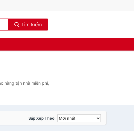
Tìm kiếm
ao hàng tận nhà miễn phí,
Sắp Xếp Theo