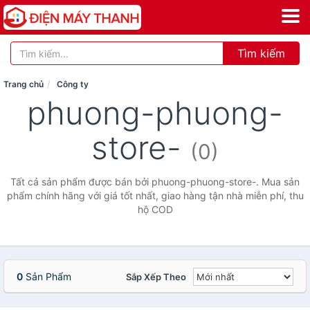
Tìm kiếm
Trang chủ
Công ty
phuong-phuong-
store-
(0)
Tất cả sản phẩm được bán bởi phuong-phuong-store-. Mua sản
phẩm chính hãng với giá tốt nhất, giao hàng tận nhà miễn phí, thu
hộ COD
0
Sản Phẩm
Sắp Xếp Theo