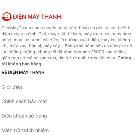
DienMayThanh.com chuyên cung cấp thông tin giá cả các thiết bị
điện máy gia đình. Tivi, máy giặt, tủ lạnh, máy rửa chén, máy nước
nóng, máy lọc nước, nồi điện, lò nướng, quạt điện, máy lọc không
khí, máy xay, bàn ủi, máy sấy... Bằng khả năng sẵn có cùng sự nỗ
lực không ngừng, chúng tôi đã tổng hợp hơn 26000 sản phẩm,
giúp bạn có thể so sánh giá, tìm giá rẻ nhất trước khi mua.
Chúng
tôi không bán hàng.
VỀ ĐIỆN MÁY THANH
Giới thiệu
Chính sách bảo mật
Điều khoản sử dụng
Miễn trừ trách nhiệm