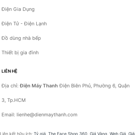
Điện Gia Dụng
Điện Tử - Điện Lạnh
Đồ dùng nhà bếp
Thiết bị gia đình
LIÊN HỆ
Địa chỉ:
Điện Máy Thanh
Điện Biên Phủ, Phường 6, Quận
3, Tp.HCM
Email: lienhe@dienmaythanh.com
Liên kết hữu ích:
Tỷ giá
,
The Face Shop 360
,
Giá Vàng
,
Web Giá
,
Giá