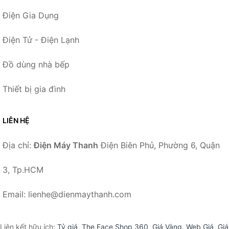
Điện Gia Dụng
Điện Tử - Điện Lạnh
Đồ dùng nhà bếp
Thiết bị gia đình
LIÊN HỆ
Địa chỉ:
Điện Máy Thanh
Điện Biên Phủ, Phường 6, Quận
3, Tp.HCM
Email: lienhe@dienmaythanh.com
Liên kết hữu ích:
Tỷ giá
,
The Face Shop 360
,
Giá Vàng
,
Web Giá
,
Giá