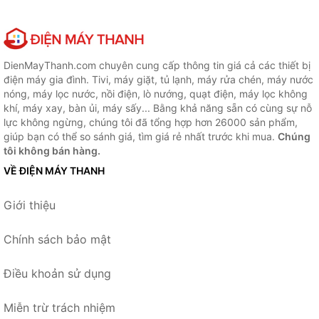
DienMayThanh.com chuyên cung cấp thông tin giá cả các thiết bị
điện máy gia đình. Tivi, máy giặt, tủ lạnh, máy rửa chén, máy nước
nóng, máy lọc nước, nồi điện, lò nướng, quạt điện, máy lọc không
khí, máy xay, bàn ủi, máy sấy... Bằng khả năng sẵn có cùng sự nỗ
lực không ngừng, chúng tôi đã tổng hợp hơn 26000 sản phẩm,
giúp bạn có thể so sánh giá, tìm giá rẻ nhất trước khi mua.
Chúng
tôi không bán hàng.
VỀ ĐIỆN MÁY THANH
Giới thiệu
Chính sách bảo mật
Điều khoản sử dụng
Miễn trừ trách nhiệm