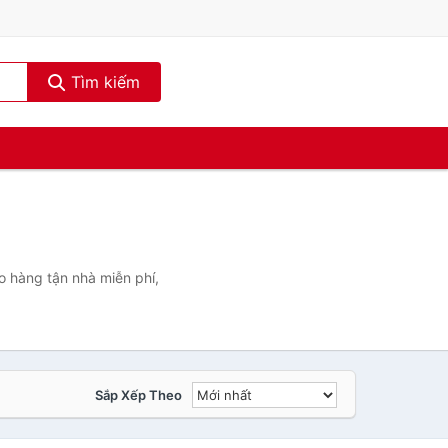
Tìm kiếm
o hàng tận nhà miễn phí,
Sắp Xếp Theo