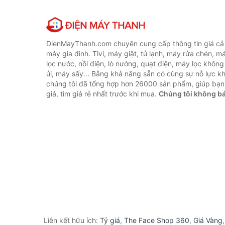
DienMayThanh.com chuyên cung cấp thông tin giá cả c
máy gia đình. Tivi, máy giặt, tủ lạnh, máy rửa chén, 
lọc nước, nồi điện, lò nướng, quạt điện, máy lọc không
ủi, máy sấy... Bằng khả năng sẵn có cùng sự nỗ lực 
chúng tôi đã tổng hợp hơn 26000 sản phẩm, giúp bạn
giá, tìm giá rẻ nhất trước khi mua.
Chúng tôi không b
Liên kết hữu ích:
Tỷ giá
,
The Face Shop 360
,
Giá Vàng