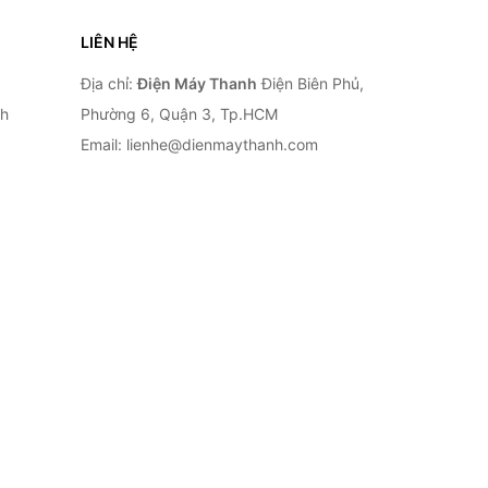
LIÊN HỆ
Địa chỉ:
Điện Máy Thanh
Điện Biên Phủ,
nh
Phường 6, Quận 3, Tp.HCM
Email: lienhe@dienmaythanh.com