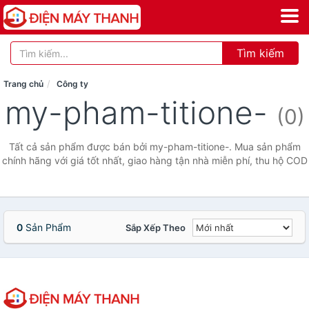
Tìm kiếm
Trang chủ
Công ty
my-pham-titione-
(0)
Tất cả sản phẩm được bán bởi my-pham-titione-. Mua sản phẩm
chính hãng với giá tốt nhất, giao hàng tận nhà miễn phí, thu hộ COD
0
Sản Phẩm
Sắp Xếp Theo