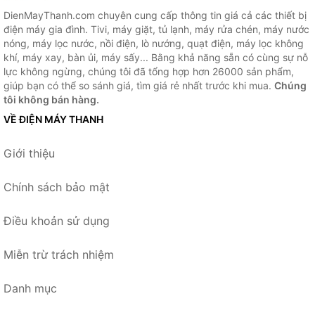
DienMayThanh.com chuyên cung cấp thông tin giá cả các thiết bị
điện máy gia đình. Tivi, máy giặt, tủ lạnh, máy rửa chén, máy nước
nóng, máy lọc nước, nồi điện, lò nướng, quạt điện, máy lọc không
khí, máy xay, bàn ủi, máy sấy... Bằng khả năng sẵn có cùng sự nỗ
lực không ngừng, chúng tôi đã tổng hợp hơn 26000 sản phẩm,
giúp bạn có thể so sánh giá, tìm giá rẻ nhất trước khi mua.
Chúng
tôi không bán hàng.
VỀ ĐIỆN MÁY THANH
Giới thiệu
Chính sách bảo mật
Điều khoản sử dụng
Miễn trừ trách nhiệm
Danh mục