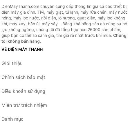
DienMayThanh.com chuyên cung cấp thông tin giá cả các thiết bị
điện máy gia đình. Tivi, máy giặt, tủ lạnh, máy rửa chén, máy nước
nóng, máy lọc nước, nồi điện, lò nướng, quạt điện, máy lọc không
khí, máy xay, bàn ủi, máy sấy... Bằng khả năng sẵn có cùng sự nỗ
lực không ngừng, chúng tôi đã tổng hợp hơn 26000 sản phẩm,
giúp bạn có thể so sánh giá, tìm giá rẻ nhất trước khi mua.
Chúng
tôi không bán hàng.
VỀ ĐIỆN MÁY THANH
Giới thiệu
Chính sách bảo mật
Điều khoản sử dụng
Miễn trừ trách nhiệm
Danh mục