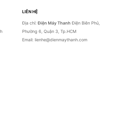
LIÊN HỆ
Địa chỉ:
Điện Máy Thanh
Điện Biên Phủ,
nh
Phường 6, Quận 3, Tp.HCM
Email: lienhe@dienmaythanh.com