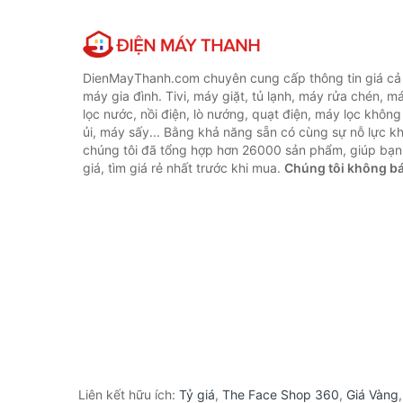
DienMayThanh.com chuyên cung cấp thông tin giá cả c
máy gia đình. Tivi, máy giặt, tủ lạnh, máy rửa chén, 
lọc nước, nồi điện, lò nướng, quạt điện, máy lọc không
ủi, máy sấy... Bằng khả năng sẵn có cùng sự nỗ lực 
chúng tôi đã tổng hợp hơn 26000 sản phẩm, giúp bạn
giá, tìm giá rẻ nhất trước khi mua.
Chúng tôi không b
Liên kết hữu ích:
Tỷ giá
,
The Face Shop 360
,
Giá Vàng