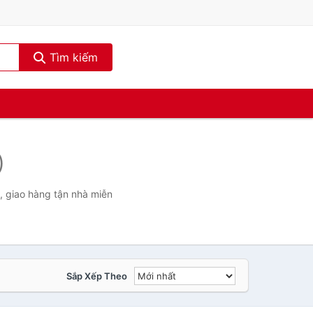
Tìm kiếm
)
, giao hàng tận nhà miễn
Sắp Xếp Theo