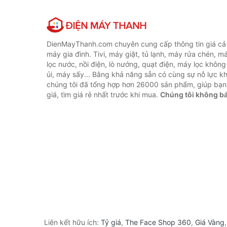
DienMayThanh.com chuyên cung cấp thông tin giá cả c
máy gia đình. Tivi, máy giặt, tủ lạnh, máy rửa chén, 
lọc nước, nồi điện, lò nướng, quạt điện, máy lọc không
ủi, máy sấy... Bằng khả năng sẵn có cùng sự nỗ lực 
chúng tôi đã tổng hợp hơn 26000 sản phẩm, giúp bạn
giá, tìm giá rẻ nhất trước khi mua.
Chúng tôi không b
Liên kết hữu ích:
Tỷ giá
,
The Face Shop 360
,
Giá Vàng