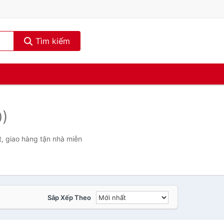
Tìm kiếm
0)
, giao hàng tận nhà miễn
Sắp Xếp Theo