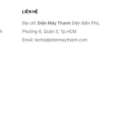
LIÊN HỆ
Địa chỉ:
Điện Máy Thanh
Điện Biên Phủ,
nh
Phường 6, Quận 3, Tp.HCM
Email: lienhe@dienmaythanh.com