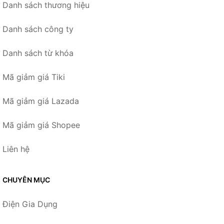
Danh sách thương hiệu
Danh sách công ty
Danh sách từ khóa
Mã giảm giá Tiki
Mã giảm giá Lazada
Mã giảm giá Shopee
Liên hệ
CHUYÊN MỤC
Điện Gia Dụng