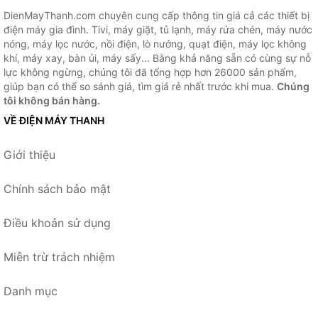
DienMayThanh.com chuyên cung cấp thông tin giá cả các thiết bị
điện máy gia đình. Tivi, máy giặt, tủ lạnh, máy rửa chén, máy nước
nóng, máy lọc nước, nồi điện, lò nướng, quạt điện, máy lọc không
khí, máy xay, bàn ủi, máy sấy... Bằng khả năng sẵn có cùng sự nỗ
lực không ngừng, chúng tôi đã tổng hợp hơn 26000 sản phẩm,
giúp bạn có thể so sánh giá, tìm giá rẻ nhất trước khi mua.
Chúng
tôi không bán hàng.
VỀ ĐIỆN MÁY THANH
Giới thiệu
Chính sách bảo mật
Điều khoản sử dụng
Miễn trừ trách nhiệm
Danh mục