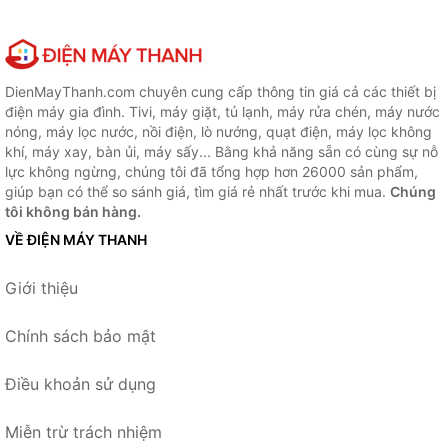
DienMayThanh.com chuyên cung cấp thông tin giá cả các thiết bị
điện máy gia đình. Tivi, máy giặt, tủ lạnh, máy rửa chén, máy nước
nóng, máy lọc nước, nồi điện, lò nướng, quạt điện, máy lọc không
khí, máy xay, bàn ủi, máy sấy... Bằng khả năng sẵn có cùng sự nỗ
lực không ngừng, chúng tôi đã tổng hợp hơn 26000 sản phẩm,
giúp bạn có thể so sánh giá, tìm giá rẻ nhất trước khi mua.
Chúng
tôi không bán hàng.
VỀ ĐIỆN MÁY THANH
Giới thiệu
Chính sách bảo mật
Điều khoản sử dụng
Miễn trừ trách nhiệm