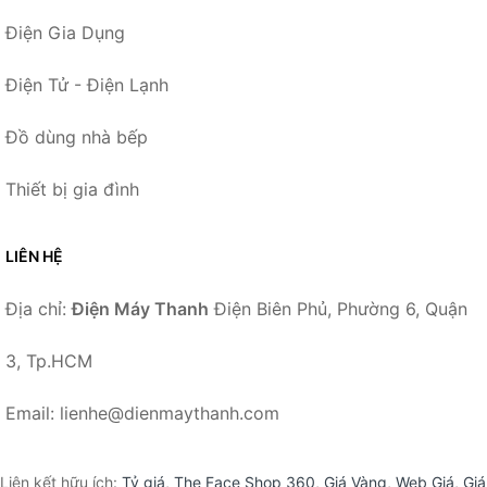
Điện Gia Dụng
Điện Tử - Điện Lạnh
Đồ dùng nhà bếp
Thiết bị gia đình
LIÊN HỆ
Địa chỉ:
Điện Máy Thanh
Điện Biên Phủ, Phường 6, Quận
3, Tp.HCM
Email: lienhe@dienmaythanh.com
Liên kết hữu ích:
Tỷ giá
,
The Face Shop 360
,
Giá Vàng
,
Web Giá
,
Giá