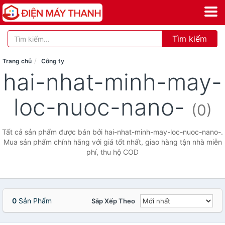
Tìm kiếm
Trang chủ
Công ty
hai-nhat-minh-may-
loc-nuoc-nano-
(0)
Tất cả sản phẩm được bán bởi hai-nhat-minh-may-loc-nuoc-nano-.
Mua sản phẩm chính hãng với giá tốt nhất, giao hàng tận nhà miễn
phí, thu hộ COD
0
Sản Phẩm
Sắp Xếp Theo