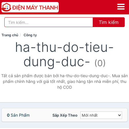
Tìm kiếm
Trang chủ
Công ty
ha-thu-do-tieu-
dung-duc-
(0)
Tất cả sản phẩm được bán bởi ha-thu-do-tieu-dung-duc-. Mua sản
phẩm chính hãng với giá tốt nhất, giao hàng tận nhà miễn phí, thu
hộ COD
0
Sản Phẩm
Sắp Xếp Theo