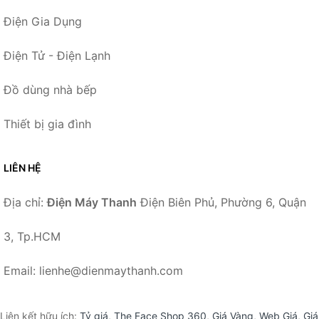
Điện Gia Dụng
Điện Tử - Điện Lạnh
Đồ dùng nhà bếp
Thiết bị gia đình
LIÊN HỆ
Địa chỉ:
Điện Máy Thanh
Điện Biên Phủ, Phường 6, Quận
3, Tp.HCM
Email: lienhe@dienmaythanh.com
Liên kết hữu ích:
Tỷ giá
,
The Face Shop 360
,
Giá Vàng
,
Web Giá
,
Giá