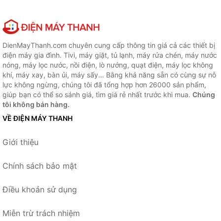
DienMayThanh.com chuyên cung cấp thông tin giá cả các thiết bị
điện máy gia đình. Tivi, máy giặt, tủ lạnh, máy rửa chén, máy nước
nóng, máy lọc nước, nồi điện, lò nướng, quạt điện, máy lọc không
khí, máy xay, bàn ủi, máy sấy... Bằng khả năng sẵn có cùng sự nỗ
lực không ngừng, chúng tôi đã tổng hợp hơn 26000 sản phẩm,
giúp bạn có thể so sánh giá, tìm giá rẻ nhất trước khi mua.
Chúng
tôi không bán hàng.
VỀ ĐIỆN MÁY THANH
Giới thiệu
Chính sách bảo mật
Điều khoản sử dụng
Miễn trừ trách nhiệm