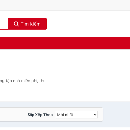
Tìm kiếm
ng tận nhà miễn phí, thu
Sắp Xếp Theo