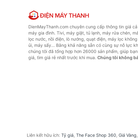
DienMayThanh.com chuyên cung cấp thông tin giá cả c
máy gia đình. Tivi, máy giặt, tủ lạnh, máy rửa chén, 
lọc nước, nồi điện, lò nướng, quạt điện, máy lọc không
ủi, máy sấy... Bằng khả năng sẵn có cùng sự nỗ lực 
chúng tôi đã tổng hợp hơn 26000 sản phẩm, giúp bạn
giá, tìm giá rẻ nhất trước khi mua.
Chúng tôi không b
Liên kết hữu ích:
Tỷ giá
,
The Face Shop 360
,
Giá Vàng