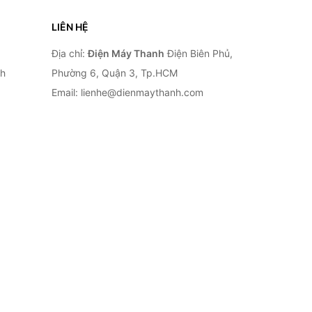
LIÊN HỆ
Địa chỉ:
Điện Máy Thanh
Điện Biên Phủ,
nh
Phường 6, Quận 3, Tp.HCM
Email: lienhe@dienmaythanh.com