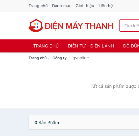
Trang chủ
Danh mục
Giới thiệu
Liên hệ
TRANG CHỦ
ĐIỆN TỬ - ĐIỆN LẠNH
ĐỒ DÙ
gvonline-
Trang chủ
Công ty
Tất cả sản phẩm được bá
0
Sản Phẩm