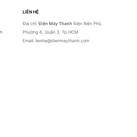
LIÊN HỆ
Địa chỉ:
Điện Máy Thanh
Điện Biên Phủ,
nh
Phường 6, Quận 3, Tp.HCM
Email: lienhe@dienmaythanh.com