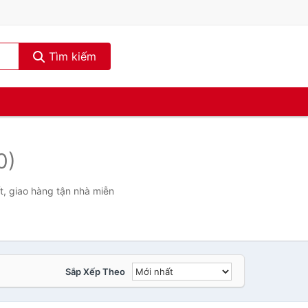
Tìm kiếm
0)
t, giao hàng tận nhà miễn
Sắp Xếp Theo