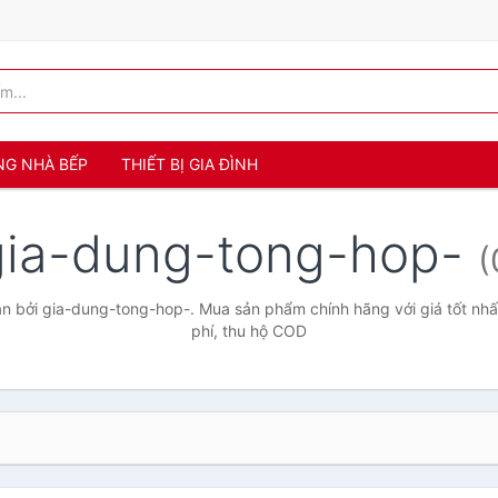
NG NHÀ BẾP
THIẾT BỊ GIA ĐÌNH
gia-dung-tong-hop-
(
 bởi gia-dung-tong-hop-. Mua sản phẩm chính hãng với giá tốt nhấ
phí, thu hộ COD