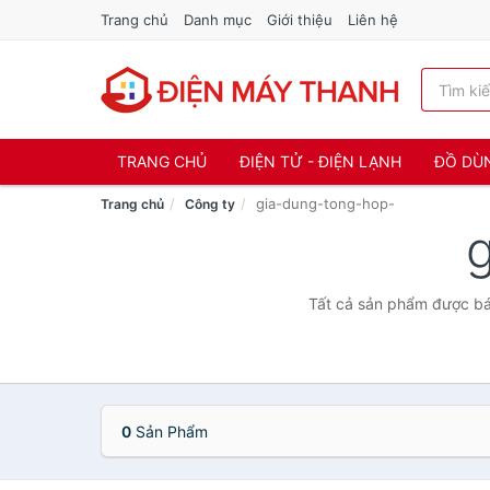
Trang chủ
Danh mục
Giới thiệu
Liên hệ
TRANG CHỦ
ĐIỆN TỬ - ĐIỆN LẠNH
ĐỒ DÙ
gia-dung-tong-hop-
Trang chủ
Công ty
Tất cả sản phẩm được bán
0
Sản Phẩm