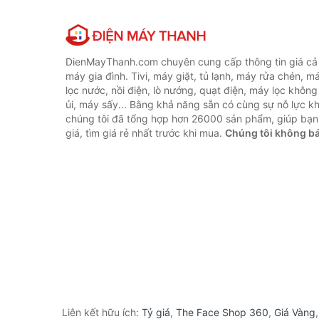
DienMayThanh.com chuyên cung cấp thông tin giá cả c
máy gia đình. Tivi, máy giặt, tủ lạnh, máy rửa chén, 
lọc nước, nồi điện, lò nướng, quạt điện, máy lọc không
ủi, máy sấy... Bằng khả năng sẵn có cùng sự nỗ lực 
chúng tôi đã tổng hợp hơn 26000 sản phẩm, giúp bạn
giá, tìm giá rẻ nhất trước khi mua.
Chúng tôi không b
Liên kết hữu ích:
Tỷ giá
,
The Face Shop 360
,
Giá Vàng