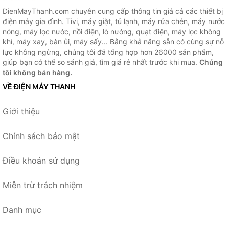
DienMayThanh.com chuyên cung cấp thông tin giá cả các thiết bị
điện máy gia đình. Tivi, máy giặt, tủ lạnh, máy rửa chén, máy nước
nóng, máy lọc nước, nồi điện, lò nướng, quạt điện, máy lọc không
khí, máy xay, bàn ủi, máy sấy... Bằng khả năng sẵn có cùng sự nỗ
lực không ngừng, chúng tôi đã tổng hợp hơn 26000 sản phẩm,
giúp bạn có thể so sánh giá, tìm giá rẻ nhất trước khi mua.
Chúng
tôi không bán hàng.
VỀ ĐIỆN MÁY THANH
Giới thiệu
Chính sách bảo mật
Điều khoản sử dụng
Miễn trừ trách nhiệm
Danh mục