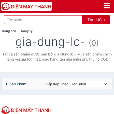
Tìm kiếm
Trang chủ
Công ty
gia-dung-lc-
(0)
Tất cả sản phẩm được bán bởi gia-dung-lc-. Mua sản phẩm chính
hãng với giá tốt nhất, giao hàng tận nhà miễn phí, thu hộ COD
0
Sản Phẩm
Sắp Xếp Theo