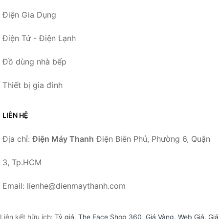
Điện Gia Dụng
Điện Tử - Điện Lạnh
Đồ dùng nhà bếp
Thiết bị gia đình
LIÊN HỆ
Địa chỉ:
Điện Máy Thanh
Điện Biên Phủ, Phường 6, Quận
3, Tp.HCM
Email: lienhe@dienmaythanh.com
Liên kết hữu ích:
Tỷ giá
,
The Face Shop 360
,
Giá Vàng
,
Web Giá
,
Giá