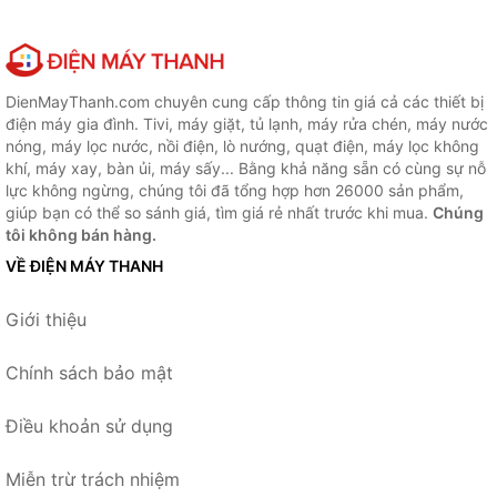
DienMayThanh.com chuyên cung cấp thông tin giá cả các thiết bị
điện máy gia đình. Tivi, máy giặt, tủ lạnh, máy rửa chén, máy nước
nóng, máy lọc nước, nồi điện, lò nướng, quạt điện, máy lọc không
khí, máy xay, bàn ủi, máy sấy... Bằng khả năng sẵn có cùng sự nỗ
lực không ngừng, chúng tôi đã tổng hợp hơn 26000 sản phẩm,
giúp bạn có thể so sánh giá, tìm giá rẻ nhất trước khi mua.
Chúng
tôi không bán hàng.
VỀ ĐIỆN MÁY THANH
Giới thiệu
Chính sách bảo mật
Điều khoản sử dụng
Miễn trừ trách nhiệm