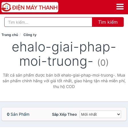
Tìm kiếm
Trang chủ
Công ty
ehalo-giai-phap-
moi-truong-
(0)
Tất cả sản phẩm được bán bởi ehalo-giai-phap-moi-truong-. Mua
sản phẩm chính hãng với giá tốt nhất, giao hàng tận nhà miễn phí,
thu hộ COD
0
Sản Phẩm
Sắp Xếp Theo