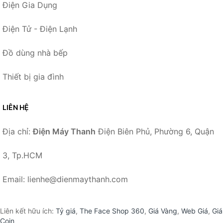
Điện Gia Dụng
Điện Tử - Điện Lạnh
Đồ dùng nhà bếp
Thiết bị gia đình
LIÊN HỆ
Địa chỉ:
Điện Máy Thanh
Điện Biên Phủ, Phường 6, Quận
3, Tp.HCM
Email: lienhe@dienmaythanh.com
Liên kết hữu ích:
Tỷ giá
,
The Face Shop 360
,
Giá Vàng
,
Web Giá
,
Giá
Coin