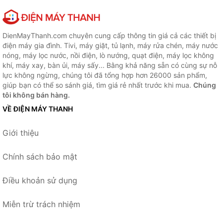
DienMayThanh.com chuyên cung cấp thông tin giá cả các thiết bị
điện máy gia đình. Tivi, máy giặt, tủ lạnh, máy rửa chén, máy nước
nóng, máy lọc nước, nồi điện, lò nướng, quạt điện, máy lọc không
khí, máy xay, bàn ủi, máy sấy... Bằng khả năng sẵn có cùng sự nỗ
lực không ngừng, chúng tôi đã tổng hợp hơn 26000 sản phẩm,
giúp bạn có thể so sánh giá, tìm giá rẻ nhất trước khi mua.
Chúng
tôi không bán hàng.
VỀ ĐIỆN MÁY THANH
Giới thiệu
Chính sách bảo mật
Điều khoản sử dụng
Miễn trừ trách nhiệm