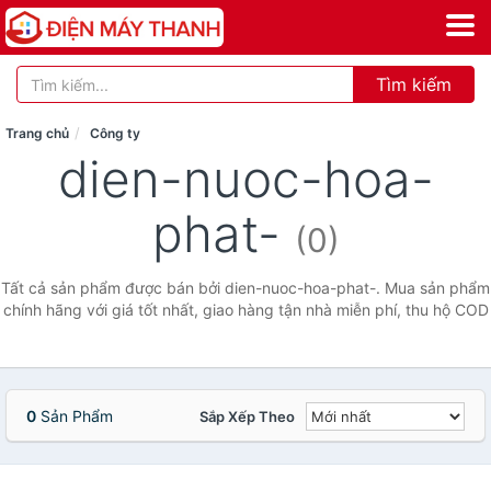
Tìm kiếm
Trang chủ
Công ty
dien-nuoc-hoa-
phat-
(0)
Tất cả sản phẩm được bán bởi dien-nuoc-hoa-phat-. Mua sản phẩm
chính hãng với giá tốt nhất, giao hàng tận nhà miễn phí, thu hộ COD
0
Sản Phẩm
Sắp Xếp Theo