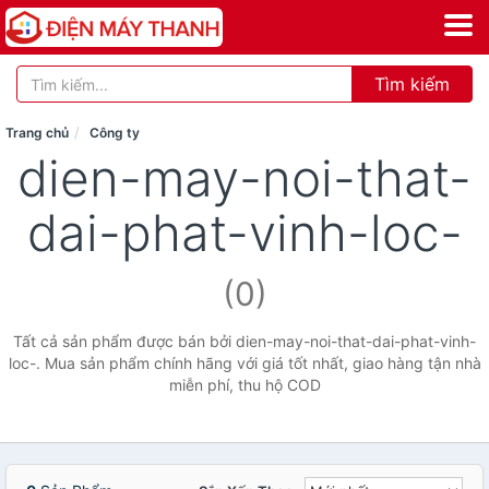
Tìm kiếm
Trang chủ
Công ty
dien-may-noi-that-
dai-phat-vinh-loc-
(0)
Tất cả sản phẩm được bán bởi dien-may-noi-that-dai-phat-vinh-
loc-. Mua sản phẩm chính hãng với giá tốt nhất, giao hàng tận nhà
miễn phí, thu hộ COD