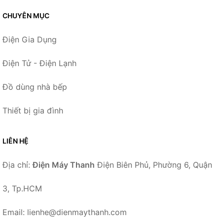
CHUYÊN MỤC
Điện Gia Dụng
Điện Tử - Điện Lạnh
Đồ dùng nhà bếp
Thiết bị gia đình
LIÊN HỆ
Địa chỉ:
Điện Máy Thanh
Điện Biên Phủ, Phường 6, Quận
3, Tp.HCM
Email: lienhe@dienmaythanh.com