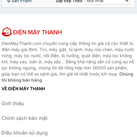
0
Sản Phẩm
Sắp Xếp Theo
DienMayThanh.com chuyên cung cấp thông tin giá cả các thiết bị
điện máy gia đình. Tivi, máy giặt, tủ lạnh, máy rửa chén, máy nước
nóng, máy lọc nước, nồi điện, lò nướng, quạt điện, máy lọc không
khí, máy xay, bàn ủi, máy sấy... Bằng khả năng sẵn có cùng sự nỗ
lực không ngừng, chúng tôi đã tổng hợp hơn 26000 sản phẩm,
giúp bạn có thể so sánh giá, tìm giá rẻ nhất trước khi mua.
Chúng
tôi không bán hàng.
VỀ ĐIỆN MÁY THANH
Giới thiệu
Chính sách bảo mật
Điều khoản sử dụng