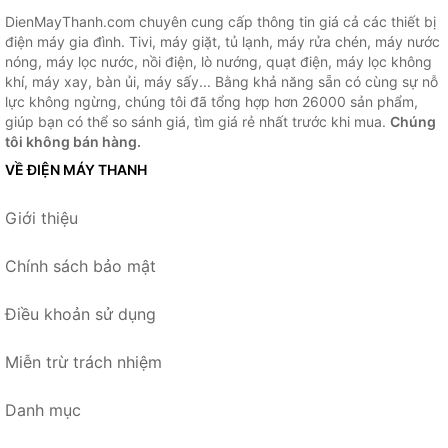
DienMayThanh.com chuyên cung cấp thông tin giá cả các thiết bị
điện máy gia đình. Tivi, máy giặt, tủ lạnh, máy rửa chén, máy nước
nóng, máy lọc nước, nồi điện, lò nướng, quạt điện, máy lọc không
khí, máy xay, bàn ủi, máy sấy... Bằng khả năng sẵn có cùng sự nỗ
lực không ngừng, chúng tôi đã tổng hợp hơn 26000 sản phẩm,
giúp bạn có thể so sánh giá, tìm giá rẻ nhất trước khi mua.
Chúng
tôi không bán hàng.
VỀ ĐIỆN MÁY THANH
Giới thiệu
Chính sách bảo mật
Điều khoản sử dụng
Miễn trừ trách nhiệm
Danh mục