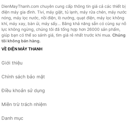
DienMayThanh.com chuyên cung cấp thông tin giá cả các thiết bị
điện máy gia đình. Tivi, máy giặt, tủ lạnh, máy rửa chén, máy nước
nóng, máy lọc nước, nồi điện, lò nướng, quạt điện, máy lọc không
khí, máy xay, bàn ủi, máy sấy... Bằng khả năng sẵn có cùng sự nỗ
lực không ngừng, chúng tôi đã tổng hợp hơn 26000 sản phẩm,
giúp bạn có thể so sánh giá, tìm giá rẻ nhất trước khi mua.
Chúng
tôi không bán hàng.
VỀ ĐIỆN MÁY THANH
Giới thiệu
Chính sách bảo mật
Điều khoản sử dụng
Miễn trừ trách nhiệm
Danh mục