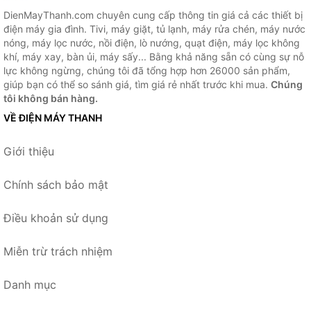
DienMayThanh.com chuyên cung cấp thông tin giá cả các thiết bị
điện máy gia đình. Tivi, máy giặt, tủ lạnh, máy rửa chén, máy nước
nóng, máy lọc nước, nồi điện, lò nướng, quạt điện, máy lọc không
khí, máy xay, bàn ủi, máy sấy... Bằng khả năng sẵn có cùng sự nỗ
lực không ngừng, chúng tôi đã tổng hợp hơn 26000 sản phẩm,
giúp bạn có thể so sánh giá, tìm giá rẻ nhất trước khi mua.
Chúng
tôi không bán hàng.
VỀ ĐIỆN MÁY THANH
Giới thiệu
Chính sách bảo mật
Điều khoản sử dụng
Miễn trừ trách nhiệm
Danh mục