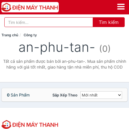
Tìm kiếm
Trang chủ
Công ty
an-phu-tan-
(0)
Tất cả sản phẩm được bán bởi an-phu-tan-. Mua sản phẩm chính
hãng với giá tốt nhất, giao hàng tận nhà miễn phí, thu hộ COD
0
Sản Phẩm
Sắp Xếp Theo