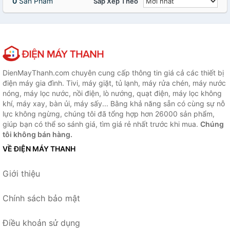
0
Sản Phẩm
Sắp Xếp Theo
DienMayThanh.com chuyên cung cấp thông tin giá cả các thiết bị
điện máy gia đình. Tivi, máy giặt, tủ lạnh, máy rửa chén, máy nước
nóng, máy lọc nước, nồi điện, lò nướng, quạt điện, máy lọc không
khí, máy xay, bàn ủi, máy sấy... Bằng khả năng sẵn có cùng sự nỗ
lực không ngừng, chúng tôi đã tổng hợp hơn 26000 sản phẩm,
giúp bạn có thể so sánh giá, tìm giá rẻ nhất trước khi mua.
Chúng
tôi không bán hàng.
VỀ ĐIỆN MÁY THANH
Giới thiệu
Chính sách bảo mật
Điều khoản sử dụng