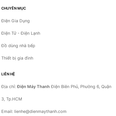
CHUYÊN MỤC
Điện Gia Dụng
Điện Tử - Điện Lạnh
Đồ dùng nhà bếp
Thiết bị gia đình
LIÊN HỆ
Địa chỉ:
Điện Máy Thanh
Điện Biên Phủ, Phường 6, Quận
3, Tp.HCM
Email: lienhe@dienmaythanh.com