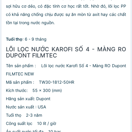
sợi hữu cơ dẻo, có đặc tính cơ học rất tốt. Nhờ đó, lõi lọc PP
có khả năng chống chịu được sự ăn mòn từ axit hay các chất
tồn tại trong nước nguồn.
Tuổi thọ
: 6 - 9 tháng
LÕI LỌC NƯỚC KAROFI SỐ 4 - MÀNG RO
DUPONT FILMTEC
Tên sản phẩm : Lõi lọc nước Karofi Số 4 - Màng RO Dupont
FILMTEC NEW
Mã sản phẩm : TW30-1812-50HR
Kích thước: 55 x 300 (mm)
Hãng sản xuất: Dupont
Nước sản xuất : USA
Tuổi thọ 2-3 năm
Công suất lọc 10 lít / giờ
Áp suất nước tối đa 10 bar