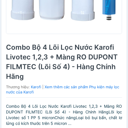
Combo Bộ 4 Lõi Lọc Nước Karofi
Livotec 1,2,3 + Màng RO DUPONT
FILMTEC (Lõi Số 4) - Hàng Chính
Hãng
Thương hiệu:
Karofi
|
Xem thêm các sản phẩm Phụ kiện máy lọc
nước của Karofi
Combo Bộ 4 Lõi Lọc Nước Karofi Livotec 1,2,3 + Màng RO
DUPONT FILMTEC (Lõi Số 4) - Hàng Chính HãngLõi lọc
Livotec số 1 PP 5 micronChức năngLoại bỏ bụi bẩn, chất lơ
lửng có kích thước trên 5 micron ...