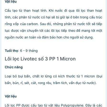
Vật liệu
Cấu tạo từ than hoạt tính. Khi nước đi qua lõi lọc than hoạt
tính, các phân tử nước có hại sẽ bị giữ lại ở bên trong cấu trúc
rỗng xốp của carbon. Sau đó, những phân tử nước tốt sẽ tiếp
tục được vận chuyển tới các lõi lọc tiếp theo để mang tới một
nguồn nước an toàn và đảm bảo hơn cho người sử dụng.
Tuổi thọ
: 6 - 9 tháng
Lõi lọc Livotec số 3 PP 1 Micron
Chức năng
Loại bỏ bụi bẩn, chất lơ lửng có kích thước từ 1 micron (bụi
bẩn, bùn, rỉ, sét, cát, rong rêu, trầm tích, vẩn đục từ nước).
Vật liệu
Lõi lọc PP được cấu tạo từ vật liệu Polypropylene. Đây là các