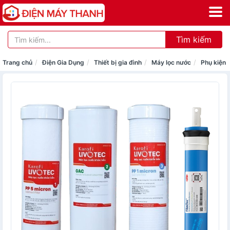
Tìm kiếm
Trang chủ
Điện Gia Dụng
Thiết bị gia đình
Máy lọc nước
Phụ kiện 