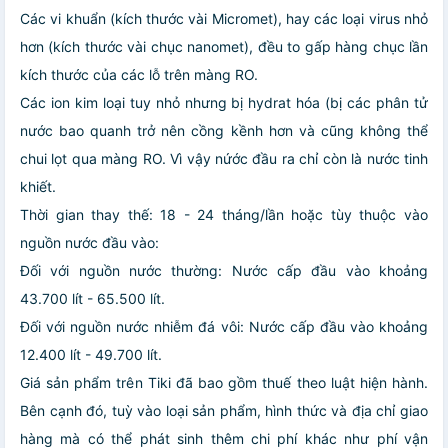
Các vi khuẩn (kích thước vài Micromet), hay các loại virus nhỏ
hơn (kích thước vài chục nanomet), đều to gấp hàng chục lần
kích thước của các lỗ trên màng RO.
Các ion kim loại tuy nhỏ nhưng bị hydrat hóa (bị các phân tử
nước bao quanh trở nên cồng kềnh hơn và cũng không thể
chui lọt qua màng RO. Vì vậy nứớc đầu ra chỉ còn là nước tinh
khiết.
Thời gian thay thế: 18 - 24 tháng/lần hoặc tùy thuộc vào
nguồn nước đầu vào:
Đối với nguồn nước thường: Nước cấp đầu vào khoảng
43.700 lít - 65.500 lít.
Đối với nguồn nước nhiễm đá vôi: Nước cấp đầu vào khoảng
12.400 lít - 49.700 lít.
Giá sản phẩm trên Tiki đã bao gồm thuế theo luật hiện hành.
Bên cạnh đó, tuỳ vào loại sản phẩm, hình thức và địa chỉ giao
hàng mà có thể phát sinh thêm chi phí khác như phí vận