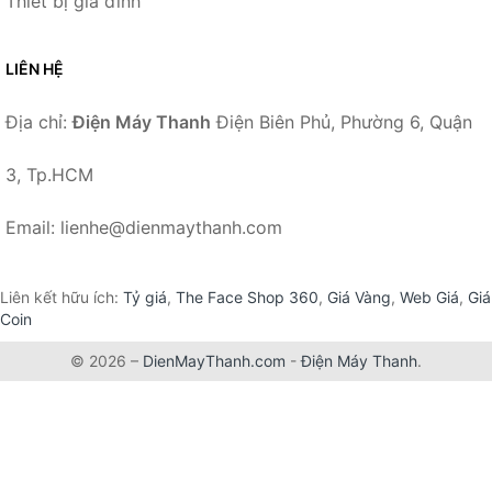
Thiết bị gia đình
LIÊN HỆ
Địa chỉ:
Điện Máy Thanh
Điện Biên Phủ, Phường 6, Quận
3, Tp.HCM
Email: lienhe@dienmaythanh.com
Liên kết hữu ích:
Tỷ giá
,
The Face Shop 360
,
Giá Vàng
,
Web Giá
,
Giá
Coin
© 2026 –
DienMayThanh.com
-
Điện Máy Thanh
.