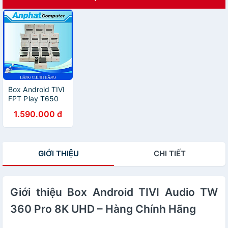
Box Android TIVI
FPT Play T650
FHRT2X 2026 –
1.590.000 đ
Hàng Chính Hãng
GIỚI THIỆU
CHI TIẾT
Giới thiệu Box Android TIVI Audio TW
360 Pro 8K UHD – Hàng Chính Hãng