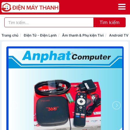
Tìm kiếm
Trang chủ
Điện Tử - Điện Lạnh
Âm thanh & Phụ kiện Tivi
Android TV 