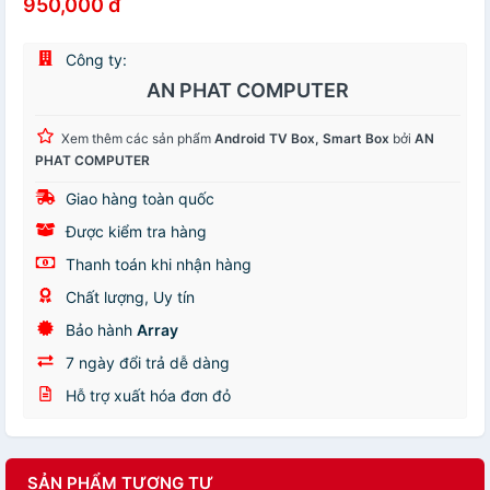
950,000 đ
Công ty:
AN PHAT COMPUTER
Xem thêm các sản phẩm
Android TV Box, Smart Box
bởi
AN
PHAT COMPUTER
Giao hàng toàn quốc
Được kiểm tra hàng
Thanh toán khi nhận hàng
Chất lượng, Uy tín
Bảo hành
Array
7 ngày đổi trả dễ dàng
Hỗ trợ xuất hóa đơn đỏ
SẢN PHẨM TƯƠNG TỰ