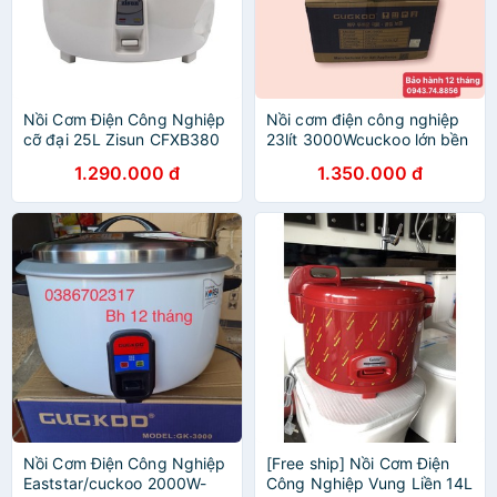
Nồi Cơm Điện Công Nghiệp
Nồi cơm điện công nghiệp
cỡ đại 25L Zisun CFXB380
23lít 3000Wcuckoo lớn bền
dầy
1.290.000 đ
1.350.000 đ
Nồi Cơm Điện Công Nghiệp
[Free ship] Nồi Cơm Điện
Eaststar/cuckoo 2000W-
Công Nghiệp Vung Liền 14L