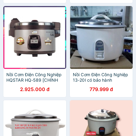
Nồi Cơm Điện Công Nghiệp
Nồi Cơm Điện Công Nghiệp
HQSTAR HQ-589 [CHÍNH
13-20l có bảo hành
HÃNG]
2.925.000 đ
779.999 đ