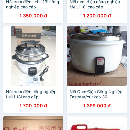
Nồi cơm điện LeiLi 13l công
Nồi cơm điện công nghiệp
nghiệp cao cấp
MeiLi 10l cao cấp
1.350.000 đ
1.200.000 đ
Nồi cơm điện công nghiệp
Nồi Cơm Điện Công Nghiệp
LeiLi 18l cao cấp
Eaststar/cuckoo 30L
3800W
1.700.000 đ
1.399.000 đ