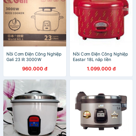
Nồi Cơm Điện Công Nghiệp
Nồi Cơm Điện Công Nghiệp
Gali 23 lít 3000W
Eastar 18L nắp liền
960.000 đ
1.099.000 đ