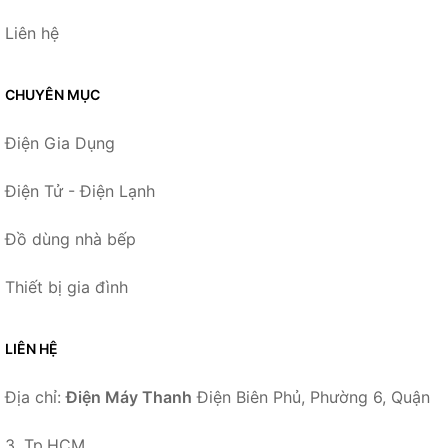
Liên hệ
CHUYÊN MỤC
Điện Gia Dụng
Điện Tử - Điện Lạnh
Đồ dùng nhà bếp
Thiết bị gia đình
LIÊN HỆ
Địa chỉ:
Điện Máy Thanh
Điện Biên Phủ, Phường 6, Quận
3, Tp.HCM