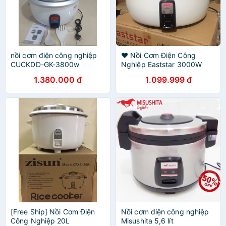
nồi cơm điện công nghiệp
❤️ Nồi Cơm Điện Công
CUCKDD-GK-3800w
Nghiệp Eaststar 3000W
1.380.000 đ
1.099.999 đ
[Free Ship] Nồi Cơm Điện
Nồi cơm điện công nghiệp
Công Nghiệp 20L
Misushita 5,6 lít