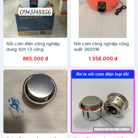
Nồi cơm điện công nghiệp
Nồi cơm công nghiệp công
dung tích 13 công
suất 3600W
suất2000W BH12 tháng
865.000 đ
1.556.000 đ