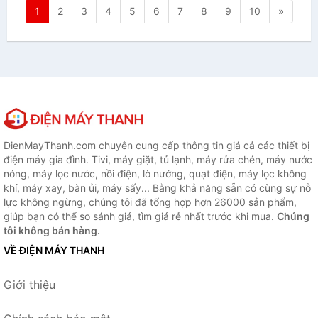
1
2
3
4
5
6
7
8
9
10
»
DienMayThanh.com chuyên cung cấp thông tin giá cả các thiết bị
điện máy gia đình. Tivi, máy giặt, tủ lạnh, máy rửa chén, máy nước
nóng, máy lọc nước, nồi điện, lò nướng, quạt điện, máy lọc không
khí, máy xay, bàn ủi, máy sấy... Bằng khả năng sẵn có cùng sự nỗ
lực không ngừng, chúng tôi đã tổng hợp hơn 26000 sản phẩm,
giúp bạn có thể so sánh giá, tìm giá rẻ nhất trước khi mua.
Chúng
tôi không bán hàng.
VỀ ĐIỆN MÁY THANH
Giới thiệu