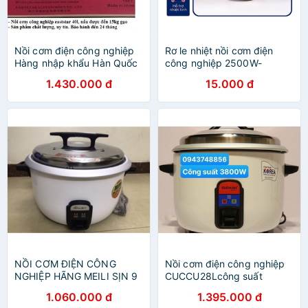
Nồi cơm điện công nghiệp
Rơ le nhiệt nồi cơm điện
Hàng nhập khẩu Hàn Quốc
công nghiệp 2500W-
3000W
1.430.000 đ
15.000 đ
NỒI CƠM ĐIỆN CÔNG
Nồi cơm điện công nghiệp
NGHIỆP HÃNG MEILI SỊN 9
CUCCU28Lcông suất
LÍT
3800W BH12 tháng
1.060.000 đ
1.395.000 đ