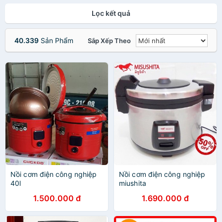
Lọc kết quả
40.339
Sản Phẩm
Sắp Xếp Theo
Nồi cơm điện công nghiệp
Nồi cơm điện công nghiệp
40l
miushita
1.500.000 đ
1.690.000 đ