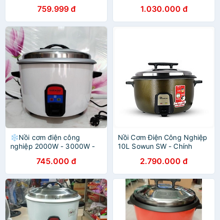
3000W-3800W
759.999 đ
1.030.000 đ
❄️Nồi cơm điện công
Nồi Cơm Điện Công Nghiệp
nghiệp 2000W - 3000W -
10L Sowun SW - Chính
3800W - 4500W
Hãng
745.000 đ
2.790.000 đ