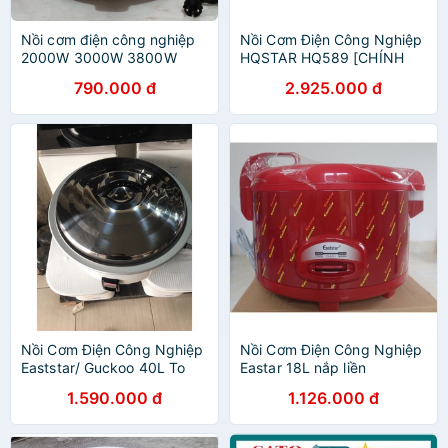
Nồi cơm điện công nghiệp
Nồi Cơm Điện Công Nghiệp
2000W 3000W 3800W
HQSTAR HQ589 [CHÍNH
4500W
HÃNG]
790.000 đ
2.925.000 đ
Nồi Cơm Điện Công Nghiệp
Nồi Cơm Điện Công Nghiệp
Eaststar/ Guckoo 40L To
Eastar 18L nắp liền
1.590.000 đ
1.126.000 đ