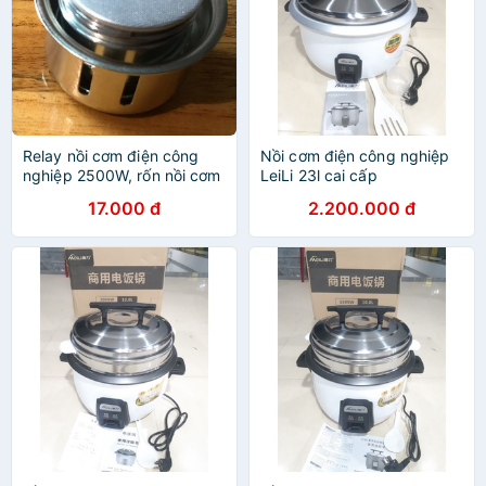
Relay nồi cơm điện công
Nồi cơm điện công nghiệp
nghiệp 2500W, rốn nồi cơm
LeiLi 23l cai cấp
điện #phụ tùng thay thế
17.000 đ
2.200.000 đ