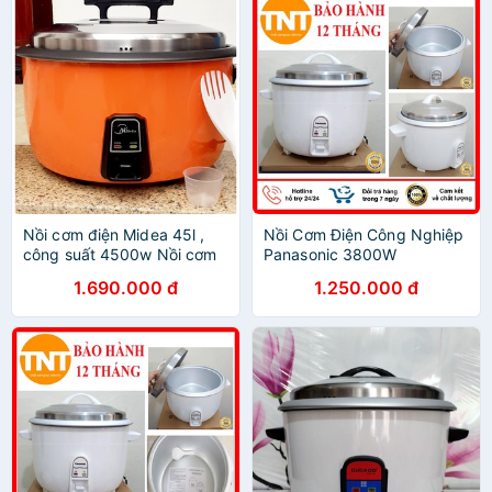
Nồi cơm điện Midea 45l ,
Nồi Cơm Điện Công Nghiệp
công suất 4500w Nồi cơm
Panasonic 3800W
điện công nghiệp
1.690.000 đ
1.250.000 đ