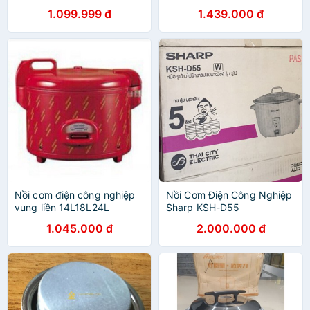
1.099.999 đ
1.439.000 đ
Nồi cơm điện công nghiệp
Nồi Cơm Điện Công Nghiệp
vung liền 14L18L24L
Sharp KSH-D55
1.045.000 đ
2.000.000 đ